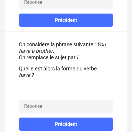
Précédent
On considère la phrase suivante :
You
have a brother
.
On remplace le sujet par
I
.
Quelle est alors la forme du verbe
have
?
Précédent