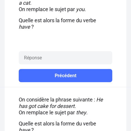
a cat
.
On remplace le sujet par
you
.
Quelle est alors la forme du verbe
have
?
Précédent
On considère la phrase suivante :
He
has got cake for dessert
.
On remplace le sujet par
they
.
Quelle est alors la forme du verbe
have
?