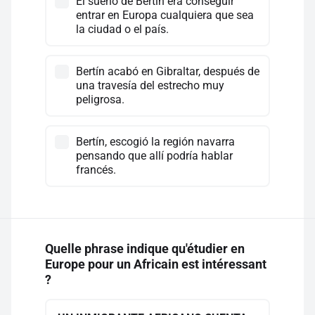
El sueño de Bertín era conseguir
entrar en Europa cualquiera que sea
la ciudad o el país.
Bertín acabó en Gibraltar, después de
una travesía del estrecho muy
peligrosa.
Bertín, escogió la región navarra
pensando que allí podría hablar
francés.
Quelle phrase indique qu'étudier en
Europe pour un Africain est intéressant
?