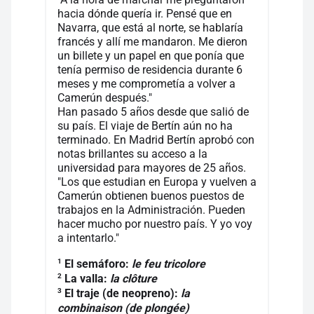
hacia dónde quería ir. Pensé que en
Navarra, que está al norte, se hablaría
francés y allí me mandaron. Me dieron
un billete y un papel en que ponía que
tenía permiso de residencia durante 6
meses y me comprometía a volver a
Camerún después."
Han pasado 5 años desde que salió de
su país. El viaje de Bertín aún no ha
terminado. En Madrid Bertín aprobó con
notas brillantes su acceso a la
universidad para mayores de 25 años.
"Los que estudian en Europa y vuelven a
Camerún obtienen buenos puestos de
trabajos en la Administración. Pueden
hacer mucho por nuestro país. Y yo voy
a intentarlo."
1
El semáforo:
le feu tricolore
2
La valla:
la clôture
3
El traje (de neopreno):
la
combinaison (de plongée)