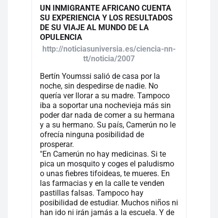
UN INMIGRANTE AFRICANO CUENTA
SU EXPERIENCIA Y LOS RESULTADOS
DE SU VIAJE AL MUNDO DE LA
OPULENCIA
http://noticiasuniversia.es/ciencia-nn-
tt/noticia/2007
Bertín Youmssi salió de casa por la
noche, sin despedirse de nadie. No
quería ver llorar a su madre. Tampoco
iba a soportar una nochevieja más sin
poder dar nada de comer a su hermana
y a su hermano. Su país, Camerún no le
ofrecía ninguna posibilidad de
prosperar.
"En Camerún no hay medicinas. Si te
pica un mosquito y coges el paludismo
o unas fiebres tifoideas, te mueres. En
las farmacias y en la calle te venden
pastillas falsas. Tampoco hay
posibilidad de estudiar. Muchos niños ni
han ido ni irán jamás a la escuela. Y de