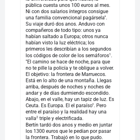
pública cuesta unos 100 euros al mes.
Ni con dos salarios íntegros consigue
una familia convencional pagársela".
Su viaje duró dos anos. Anduvo con
compañeros de todo tipo: unos ya
habían saltado a Europa; otros nunca
habían visto la luz eléctrica; los
primeros les describían a los segundos
1
los códigos de color de los semáforos
.
"El camino se hace de noche, para que
no te pille la policía y te obligue a volver.
El objetivo: la frontera de Marruecos.
Está en lo alto de una montaña. Llegas
arriba, después de noches y noches de
andar y de días durmiendo escondido.
Abajo, en el valle, hay un tapiz de luz. Es
Ceuta. Es Europa. El el paraíso". Pero
entre el paraíso y la realidad hay una
2
valla
triple y electrificada.
Bertín tardó dos anos y medio en juntar
los 1300 euros que le pedían por pasar
la frontera. Trabajó en lo que pudo.