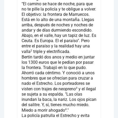
"El camino se hace de noche, para que
no te pille la policía y te obligue a volver.
El objetivo: la frontera de Marruecos.
Está en lo alto de una montaña. Llegas
arriba, después de noches y noches de
andar y de días durmiendo escondido.
Abajo, en el valle, hay un tapiz de luz. Es
Ceuta. Es Europa. El el paraíso". Pero
entre el paraíso y la realidad hay una
2
valla
triple y electrificada.
Bertín tardó dos anos y medio en juntar
los 1300 euros que le pedían por pasar
la frontera. Trabajó en lo que pudo.
Ahorró cada céntimo. Y conoció a unos
hombres que se ofrecían para cruzar a
nado el Estrecho. Los porteadores se
3
visten con trajes de neopreno
y el ilegal
se sujeta a su espalda. "Las olas
inundan la baca, la nariz. Los ojos pican
del salitre. Y, sí, tienes mucho miedo.
4
Miedo a morir ahogado
."
La policía patrulla el Estrecho y evita