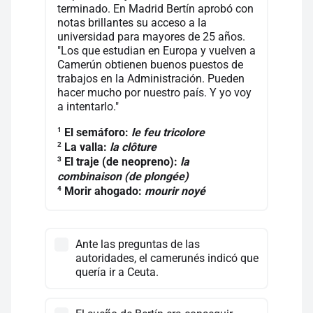
terminado. En Madrid Bertín aprobó con
notas brillantes su acceso a la
universidad para mayores de 25 años.
"Los que estudian en Europa y vuelven a
Camerún obtienen buenos puestos de
trabajos en la Administración. Pueden
hacer mucho por nuestro país. Y yo voy
a intentarlo."
1
El semáforo:
le feu tricolore
2
La valla:
la clôture
3
El traje (de neopreno):
la
combinaison (de plongée)
4
Morir ahogado:
mourir noyé
Ante las preguntas de las
autoridades, el camerunés indicó que
quería ir a Ceuta.