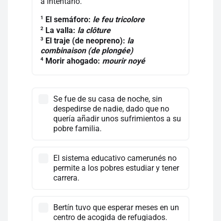
a intentarlo."
1
El semáforo:
le feu tricolore
2
La valla:
la clôture
3
El traje (de neopreno):
la
combinaison (de plongée)
4
Morir ahogado:
mourir noyé
Se fue de su casa de noche, sin
despedirse de nadie, dado que no
quería añadir unos sufrimientos a su
pobre familia.
El sistema educativo camerunés no
permite a los pobres estudiar y tener
carrera.
Bertín tuvo que esperar meses en un
centro de acogida de refugiados.