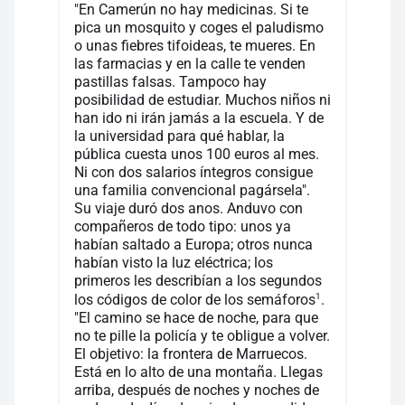
"En Camerún no hay medicinas. Si te
pica un mosquito y coges el paludismo
o unas fiebres tifoideas, te mueres. En
las farmacias y en la calle te venden
pastillas falsas. Tampoco hay
posibilidad de estudiar. Muchos niños ni
han ido ni irán jamás a la escuela. Y de
la universidad para qué hablar, la
pública cuesta unos 100 euros al mes.
Ni con dos salarios íntegros consigue
una familia convencional pagársela".
Su viaje duró dos anos. Anduvo con
compañeros de todo tipo: unos ya
habían saltado a Europa; otros nunca
habían visto la luz eléctrica; los
primeros les describían a los segundos
1
los códigos de color de los semáforos
.
"El camino se hace de noche, para que
no te pille la policía y te obligue a volver.
El objetivo: la frontera de Marruecos.
Está en lo alto de una montaña. Llegas
arriba, después de noches y noches de