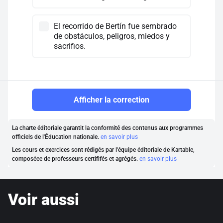
El recorrido de Bertín fue sembrado
de obstáculos, peligros, miedos y
sacrifios.
Afficher la correction
La charte éditoriale garantit la conformité des contenus aux programmes
officiels de l'Éducation nationale.
en savoir plus
Les cours et exercices sont rédigés par l'équipe éditoriale de Kartable,
composéee de professeurs certififés et agrégés.
en savoir plus
Voir aussi