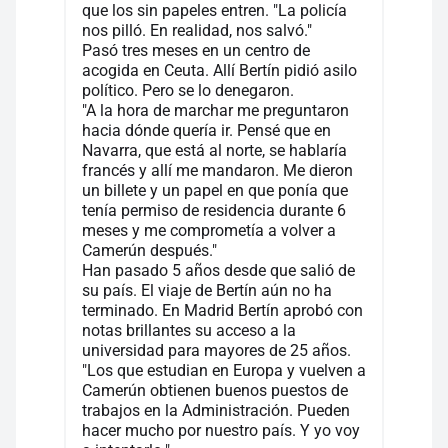
que los sin papeles entren. "La policía
nos pilló. En realidad, nos salvó."
Pasó tres meses en un centro de
acogida en Ceuta. Allí Bertín pidió asilo
político. Pero se lo denegaron.
"A la hora de marchar me preguntaron
hacia dónde quería ir. Pensé que en
Navarra, que está al norte, se hablaría
francés y allí me mandaron. Me dieron
un billete y un papel en que ponía que
tenía permiso de residencia durante 6
meses y me comprometía a volver a
Camerún después."
Han pasado 5 años desde que salió de
su país. El viaje de Bertín aún no ha
terminado. En Madrid Bertín aprobó con
notas brillantes su acceso a la
universidad para mayores de 25 años.
"Los que estudian en Europa y vuelven a
Camerún obtienen buenos puestos de
trabajos en la Administración. Pueden
hacer mucho por nuestro país. Y yo voy