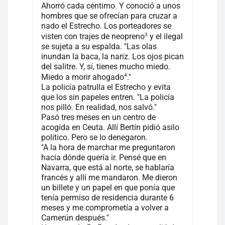
Ahorró cada céntimo. Y conoció a unos
hombres que se ofrecían para cruzar a
nado el Estrecho. Los porteadores se
3
visten con trajes de neopreno
y el ilegal
se sujeta a su espalda. "Las olas
inundan la baca, la nariz. Los ojos pican
del salitre. Y, sí, tienes mucho miedo.
4
Miedo a morir ahogado
."
La policía patrulla el Estrecho y evita
que los sin papeles entren. "La policía
nos pilló. En realidad, nos salvó."
Pasó tres meses en un centro de
acogida en Ceuta. Allí Bertín pidió asilo
político. Pero se lo denegaron.
"A la hora de marchar me preguntaron
hacia dónde quería ir. Pensé que en
Navarra, que está al norte, se hablaría
francés y allí me mandaron. Me dieron
un billete y un papel en que ponía que
tenía permiso de residencia durante 6
meses y me comprometía a volver a
Camerún después."