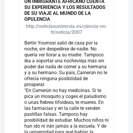
UN INMIGRANTE AFRICANO CUENTA
SU EXPERIENCIA Y LOS RESULTADOS
DE SU VIAJE AL MUNDO DE LA
OPULENCIA
http://noticiasuniversia.es/ciencia-nn-
tt/noticia/2007
Bertín Youmssi salió de casa por la
noche, sin despedirse de nadie. No
quería ver llorar a su madre. Tampoco
iba a soportar una nochevieja más sin
poder dar nada de comer a su hermana
y a su hermano. Su país, Camerún no le
ofrecía ninguna posibilidad de
prosperar.
"En Camerún no hay medicinas. Si te
pica un mosquito y coges el paludismo
o unas fiebres tifoideas, te mueres. En
las farmacias y en la calle te venden
pastillas falsas. Tampoco hay
posibilidad de estudiar. Muchos niños ni
han ido ni irán jamás a la escuela. Y de
la universidad para qué hablar, la