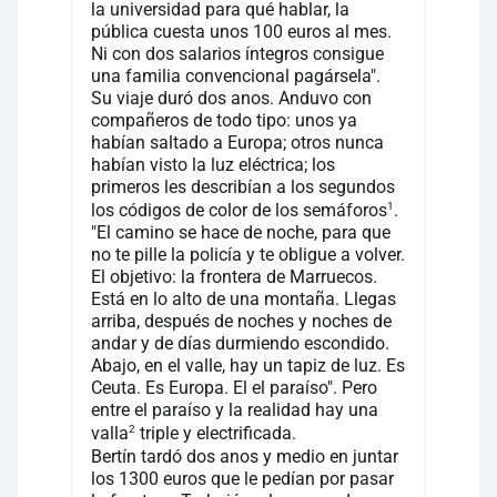
la universidad para qué hablar, la
pública cuesta unos 100 euros al mes.
Ni con dos salarios íntegros consigue
una familia convencional pagársela".
Su viaje duró dos anos. Anduvo con
compañeros de todo tipo: unos ya
habían saltado a Europa; otros nunca
habían visto la luz eléctrica; los
primeros les describían a los segundos
1
los códigos de color de los semáforos
.
"El camino se hace de noche, para que
no te pille la policía y te obligue a volver.
El objetivo: la frontera de Marruecos.
Está en lo alto de una montaña. Llegas
arriba, después de noches y noches de
andar y de días durmiendo escondido.
Abajo, en el valle, hay un tapiz de luz. Es
Ceuta. Es Europa. El el paraíso". Pero
entre el paraíso y la realidad hay una
2
valla
triple y electrificada.
Bertín tardó dos anos y medio en juntar
los 1300 euros que le pedían por pasar