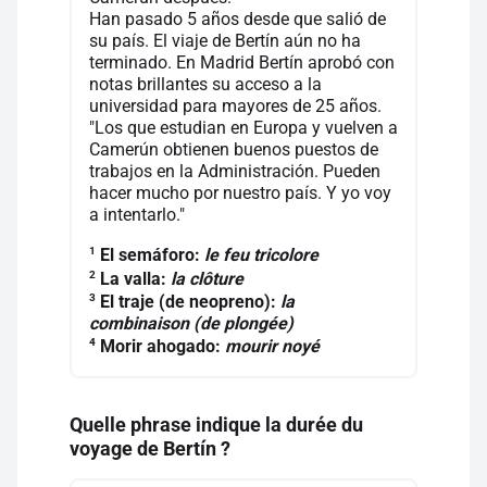
Han pasado 5 años desde que salió de
su país. El viaje de Bertín aún no ha
terminado. En Madrid Bertín aprobó con
notas brillantes su acceso a la
universidad para mayores de 25 años.
"Los que estudian en Europa y vuelven a
Camerún obtienen buenos puestos de
trabajos en la Administración. Pueden
hacer mucho por nuestro país. Y yo voy
a intentarlo."
1
El semáforo:
le feu tricolore
2
La valla:
la clôture
3
El traje (de neopreno):
la
combinaison (de plongée)
4
Morir ahogado:
mourir noyé
Quelle phrase indique la durée du
voyage de Bertín ?