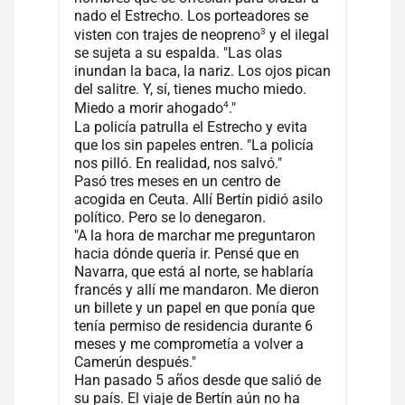
nado el Estrecho. Los porteadores se
3
visten con trajes de neopreno
y el ilegal
se sujeta a su espalda. "Las olas
inundan la baca, la nariz. Los ojos pican
del salitre. Y, sí, tienes mucho miedo.
4
Miedo a morir ahogado
."
La policía patrulla el Estrecho y evita
que los sin papeles entren. "La policía
nos pilló. En realidad, nos salvó."
Pasó tres meses en un centro de
acogida en Ceuta. Allí Bertín pidió asilo
político. Pero se lo denegaron.
"A la hora de marchar me preguntaron
hacia dónde quería ir. Pensé que en
Navarra, que está al norte, se hablaría
francés y allí me mandaron. Me dieron
un billete y un papel en que ponía que
tenía permiso de residencia durante 6
meses y me comprometía a volver a
Camerún después."
Han pasado 5 años desde que salió de
su país. El viaje de Bertín aún no ha