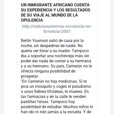
UN INMIGRANTE AFRICANO CUENTA
SU EXPERIENCIA Y LOS RESULTADOS
DE SU VIAJE AL MUNDO DE LA
OPULENCIA
http://noticiasuniversia.es/ciencia-nn-
tt/noticia/2007
Bertín Youmssi salió de casa por la
noche, sin despedirse de nadie. No
quería ver llorar a su madre. Tampoco
iba a soportar una nochevieja más sin
poder dar nada de comer a su hermana
y a su hermano. Su país, Camerún no le
ofrecía ninguna posibilidad de
prosperar.
"En Camerún no hay medicinas. Si te
pica un mosquito y coges el paludismo
o unas fiebres tifoideas, te mueres. En
las farmacias y en la calle te venden
pastillas falsas. Tampoco hay
posibilidad de estudiar. Muchos niños ni
han ido ni irán jamás a la escuela. Y de