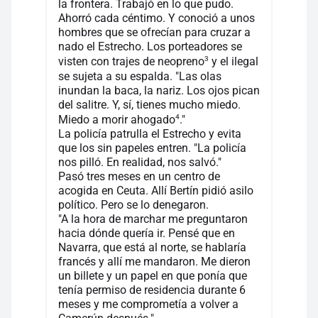
la frontera. Trabajó en lo que pudo.
Ahorró cada céntimo. Y conoció a unos
hombres que se ofrecían para cruzar a
nado el Estrecho. Los porteadores se
3
visten con trajes de neopreno
y el ilegal
se sujeta a su espalda. "Las olas
inundan la baca, la nariz. Los ojos pican
del salitre. Y, sí, tienes mucho miedo.
4
Miedo a morir ahogado
."
La policía patrulla el Estrecho y evita
que los sin papeles entren. "La policía
nos pilló. En realidad, nos salvó."
Pasó tres meses en un centro de
acogida en Ceuta. Allí Bertín pidió asilo
político. Pero se lo denegaron.
"A la hora de marchar me preguntaron
hacia dónde quería ir. Pensé que en
Navarra, que está al norte, se hablaría
francés y allí me mandaron. Me dieron
un billete y un papel en que ponía que
tenía permiso de residencia durante 6
meses y me comprometía a volver a