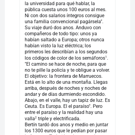
la universidad para qué hablar, la
pública cuesta unos 100 euros al mes.
Ni con dos salarios íntegros consigue
una familia convencional pagársela".
Su viaje duró dos anos. Anduvo con
compañeros de todo tipo: unos ya
habían saltado a Europa; otros nunca
habían visto la luz eléctrica; los
primeros les describían a los segundos
1
los códigos de color de los semáforos
.
"El camino se hace de noche, para que
no te pille la policía y te obligue a volver.
El objetivo: la frontera de Marruecos.
Está en lo alto de una montaña. Llegas
arriba, después de noches y noches de
andar y de días durmiendo escondido.
Abajo, en el valle, hay un tapiz de luz. Es
Ceuta. Es Europa. El el paraíso". Pero
entre el paraíso y la realidad hay una
2
valla
triple y electrificada.
Bertín tardó dos anos y medio en juntar
los 1300 euros que le pedían por pasar