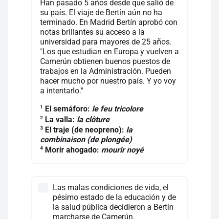
Han pasado 5 años desde que salió de
su país. El viaje de Bertín aún no ha
terminado. En Madrid Bertín aprobó con
notas brillantes su acceso a la
universidad para mayores de 25 años.
"Los que estudian en Europa y vuelven a
Camerún obtienen buenos puestos de
trabajos en la Administración. Pueden
hacer mucho por nuestro país. Y yo voy
a intentarlo."
1
El semáforo:
le feu tricolore
2
La valla:
la clôture
3
El traje (de neopreno):
la
combinaison (de plongée)
4
Morir ahogado:
mourir noyé
Las malas condiciones de vida, el
pésimo estado de la educación y de
la salud pública decidieron a Bertín
marcharse de Camerún.