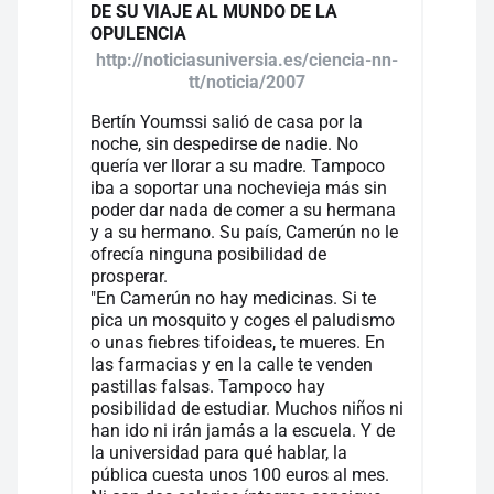
DE SU VIAJE AL MUNDO DE LA
OPULENCIA
http://noticiasuniversia.es/ciencia-nn-
tt/noticia/2007
Bertín Youmssi salió de casa por la
noche, sin despedirse de nadie. No
quería ver llorar a su madre. Tampoco
iba a soportar una nochevieja más sin
poder dar nada de comer a su hermana
y a su hermano. Su país, Camerún no le
ofrecía ninguna posibilidad de
prosperar.
"En Camerún no hay medicinas. Si te
pica un mosquito y coges el paludismo
o unas fiebres tifoideas, te mueres. En
las farmacias y en la calle te venden
pastillas falsas. Tampoco hay
posibilidad de estudiar. Muchos niños ni
han ido ni irán jamás a la escuela. Y de
la universidad para qué hablar, la
pública cuesta unos 100 euros al mes.