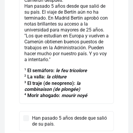
Camerún después."
Han pasado 5 años desde que salió de
su país. El viaje de Bertín aún no ha
terminado. En Madrid Bertín aprobó con
notas brillantes su acceso a la
universidad para mayores de 25 años.
"Los que estudian en Europa y vuelven a
Camerún obtienen buenos puestos de
trabajos en la Administración. Pueden
hacer mucho por nuestro país. Y yo voy
a intentarlo."
1
El semáforo:
le feu tricolore
2
La valla:
la clôture
3
El traje (de neopreno):
la
combinaison (de plongée)
4
Morir ahogado:
mourir noyé
Han pasado 5 años desde que salió
de su país.