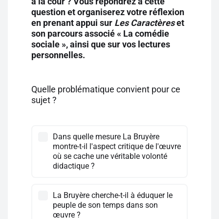
à la cour ? Vous répondrez à cette
question et organiserez votre réflexion
en prenant appui sur
Les Caractères
et
son parcours associé « La comédie
sociale », ainsi que sur vos lectures
personnelles.
Quelle problématique convient pour ce
sujet ?
Dans quelle mesure La Bruyère
montre-t-il l'aspect critique de l'œuvre
où se cache une véritable volonté
didactique ?
La Bruyère cherche-t-il à éduquer le
peuple de son temps dans son
œuvre ?