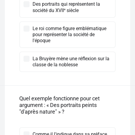
Des portraits qui représentent la
e
société du XVII
siècle
Le roi comme figure emblématique
pour représenter la société de
l'époque
La Bruyère mène une réflexion sur la
classe de la noblesse
Quel exemple fonctionne pour cet
argument : « Des portraits peints
"d'après nature" » ?
Comme il l'indique dans sa préface,