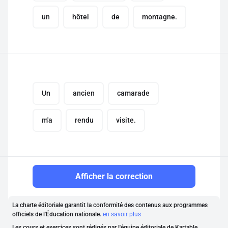
un
hôtel
de
montagne.
Un
ancien
camarade
m'a
rendu
visite.
Afficher la correction
La charte éditoriale garantit la conformité des contenus aux programmes
officiels de l'Éducation nationale.
en savoir plus
Les cours et exercices sont rédigés par l'équipe éditoriale de Kartable,