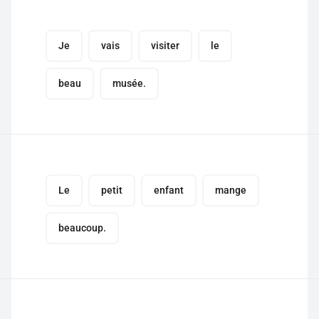
Je
vais
visiter
le
beau
musée.
Le
petit
enfant
mange
beaucoup.