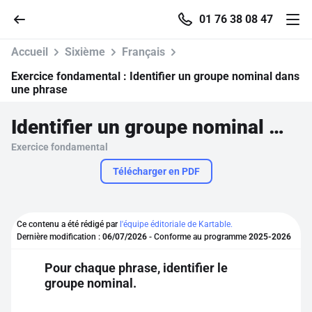
01 76 38 08 47
Accueil
Sixième
Français
Exercice fondamental :
Identifier un groupe nominal dans
une phrase
Accueil
Identifier un groupe nominal dans une phrase
Exercice fondamental
Parcourir
Télécharger en PDF
Recherche
Ce contenu a été rédigé par
l'équipe éditoriale de Kartable.
Se connecter
Dernière modification :
06/07/2026
- Conforme au programme
2025-2026
Pour chaque phrase, identifier le
S'inscrire gratuitement
groupe nominal.
Pour profiter de 10 contenus offerts.