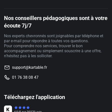
Nos conseillers pédagogiques sont à votre
écoute 7j/7
Nos experts chevronnés sont joignables par téléphone et
par e-mail pour répondre à toutes vos questions.
Pour comprendre nos services, trouver le bon
accompagnement ou simplement souscrire à une offre,
n'hésitez pas à les solliciter.
support@kartable.fr
01 76 38 08 47
Téléchargez l'application
4,5
/
5
sur
20270
avis