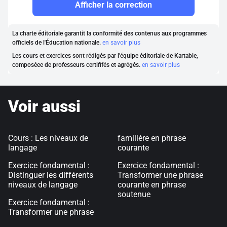
Afficher la correction
La charte éditoriale garantit la conformité des contenus aux programmes
officiels de l'Éducation nationale.
en savoir plus
Les cours et exercices sont rédigés par l'équipe éditoriale de Kartable,
composéee de professeurs certififés et agrégés.
en savoir plus
Voir aussi
Cours : Les niveaux de
familière en phrase
langage
courante
Exercice fondamental :
Exercice fondamental :
Distinguer les différents
Transformer une phrase
niveaux de langage
courante en phrase
soutenue
Exercice fondamental :
Transformer une phrase