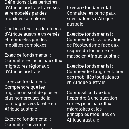
Définitions : Les territoires
d'Afrique australe traversés
Exercice fondamental :
et remodelés par des
Connaître les principaux
mobilités complexes
sites naturels d'Afrique
australe
Chiffres clés : Les territoires
d'Afrique australe traversés
Exercice fondamental :
et remodelés par des
Comprendre la valorisation
mobilités complexes
de l'écotourisme face aux
risques du tourisme de
Exercice fondamental :
masse en Afrique australe
Connaître les principaux flux
migratoires régionaux
Exercice fondamental :
d'Afrique australe
Comprendre l'augmentation
des mobilités touristiques
Exercice fondamental :
en Afrique australe
Comprendre que les
migrations sont de plus en
Composition type bac :
plus nombreuses de la
Répondre à une question
campagne vers la ville en
sur les principaux flux
Afrique australe
migratoires et les
principales mobilités en
Exercice fondamental :
Afrique australe
Connaître l'ouverture