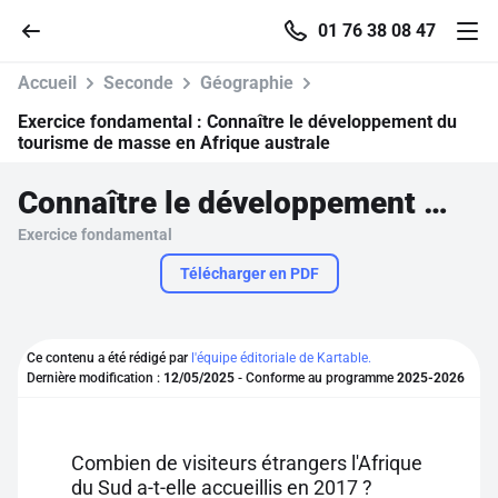
01 76 38 08 47
Accueil
Seconde
Géographie
Exercice fondamental :
Connaître le développement du
tourisme de masse en Afrique australe
Accueil
Connaître le développement du tourisme de masse en Afrique australe
Exercice fondamental
Parcourir
Télécharger en PDF
Recherche
Ce contenu a été rédigé par
l'équipe éditoriale de Kartable.
Se connecter
Dernière modification :
12/05/2025
- Conforme au programme
2025-2026
S'inscrire gratuitement
Combien de visiteurs étrangers l'Afrique
Pour profiter de 10 contenus offerts.
du Sud a-t-elle accueillis en 2017 ?