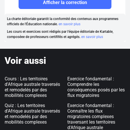
Afficher la correction
La charte éditoriale garantit la conformité des contenus aux programmes
officiels de l'Éducation nationale.
en savoir plus
Les cours et exercices sont rédigés par l'équipe éditoriale de Kartable,
composéee de professeurs certififés et agrégés.
en savoir plus
Voir aussi
Cours : Les territoires
Exercice fondamental :
d'Afrique australe traversés
Comprendre les
et remodelés par des
conséquences posés par les
mobilités complexes
flux migratoires
Quiz : Les territoires
Exercice fondamental :
d'Afrique australe traversés
Connaître les flux
et remodelés par des
migratoires complexes
mobilités complexes
traversant les territoires
d'Afrique australe