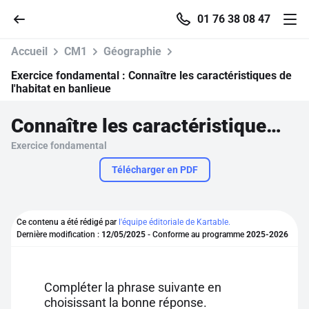
01 76 38 08 47
Accueil
CM1
Géographie
Exercice fondamental :
Connaître les caractéristiques de
l'habitat en banlieue
Accueil
Connaître les caractéristiques de l'habitat en banlieue
Exercice fondamental
Parcourir
Télécharger en PDF
Recherche
Ce contenu a été rédigé par
l'équipe éditoriale de Kartable.
Se connecter
Dernière modification :
12/05/2025
- Conforme au programme
2025-2026
S'inscrire gratuitement
Compléter la phrase suivante en
Pour profiter de 10 contenus offerts.
choisissant la bonne réponse.