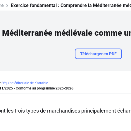
re
Exercice fondamental :
Comprendre la Méditerranée mé
 Méditerranée médiévale comme un
Télécharger en PDF
r
l'équipe éditoriale de Kartable.
11/2025
- Conforme au programme
2025-2026
nt les trois types de marchandises principalement échangé