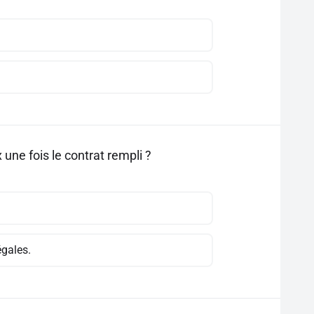
ne fois le contrat rempli ?
égales.