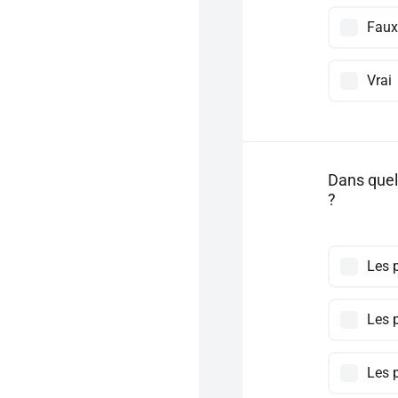
Faux
Vrai
Dans quel
?
Les 
Les 
Les 