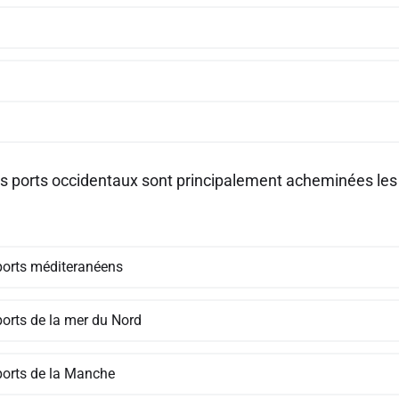
s ports occidentaux sont principalement acheminées le
ports méditeranéens
ports de la mer du Nord
ports de la Manche