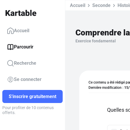
Accueil
Seconde
Histoi
Comprendre la
Accueil
Exercice fondamental
Parcourir
Recherche
Se connecter
Ce contenu a été rédigé pa
Dernière modification :
15/
S'inscrire gratuitement
Pour profiter de 10 contenus
Quelles so
offerts.