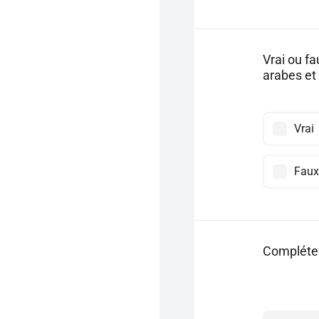
Vrai ou f
arabes et 
Vrai
Faux
Compléter