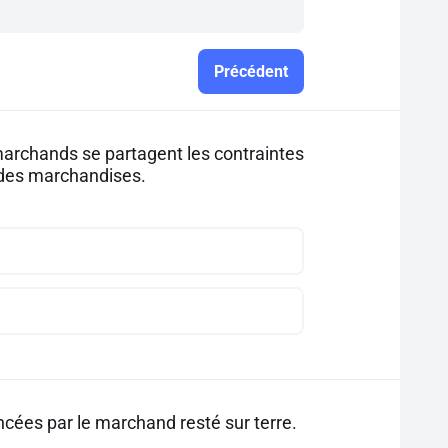
Précédent
 marchands se partagent les contraintes
e des marchandises.
cées par le marchand resté sur terre.