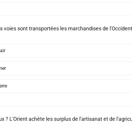
s voies sont transportées les marchandises de l'Occident 
'air
mer
erre
ux ? L'Orient achète les surplus de l'artisanat et de l'agric