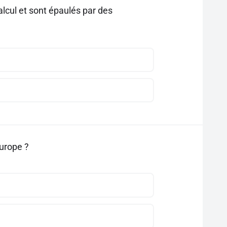
lcul et sont épaulés par des
Europe ?