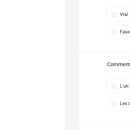
Vrai
Faux
Comment l
L'un 
Les 