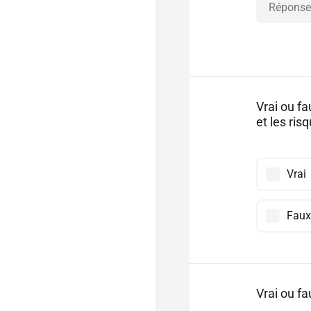
Vrai ou f
et les ri
Vrai
Faux
Vrai ou f