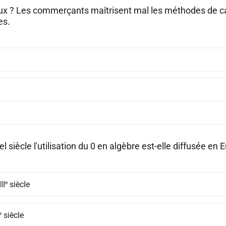
aux ? Les commerçants maîtrisent mal les méthodes de ca
es.
l siècle l'utilisation du 0 en algèbre est-elle diffusée en 
e
II
siècle
e
siècle