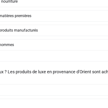
 nourriture
matières premières
produits manufacturés
 hommes
ux ? Les produits de luxe en provenance d'Orient sont ach