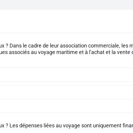
aux ? Dans le cadre de leur association commerciale, les
sques associés au voyage maritime et à l'achat et la vent
aux ? Les dépenses liées au voyage sont uniquement finan