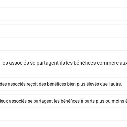
es associés se partagent-ils les bénéfices commerciaux u
des associés reçoit des bénéfices bien plus élevés que l'autre.
deux associés se partagent les bénéfices à parts plus ou moins 