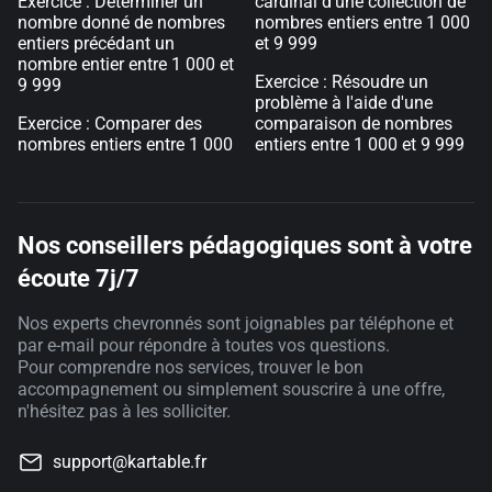
Exercice : Déterminer un
cardinal d'une collection de
nombre donné de nombres
nombres entiers entre 1 000
entiers précédant un
et 9 999
nombre entier entre 1 000 et
Exercice : Résoudre un
9 999
problème à l'aide d'une
Exercice : Comparer des
comparaison de nombres
nombres entiers entre 1 000
entiers entre 1 000 et 9 999
Nos conseillers pédagogiques sont à votre
écoute 7j/7
Nos experts chevronnés sont joignables par téléphone et
par e-mail pour répondre à toutes vos questions.
Pour comprendre nos services, trouver le bon
accompagnement ou simplement souscrire à une offre,
n'hésitez pas à les solliciter.
support@kartable.fr