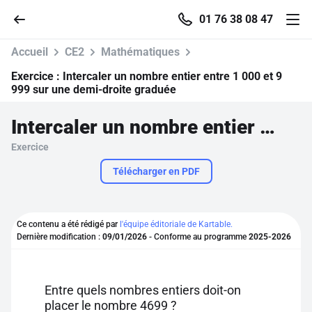
01 76 38 08 47
Accueil
CE2
Mathématiques
Exercice :
Intercaler un nombre entier entre 1 000 et 9
999 sur une demi-droite graduée
Accueil
Intercaler un nombre entier entre 1 000 et 9 999 sur une demi-droite graduée
Exercice
Parcourir
Télécharger en PDF
Recherche
Ce contenu a été rédigé par
l'équipe éditoriale de Kartable.
Se connecter
Dernière modification :
09/01/2026
- Conforme au programme
2025-2026
S'inscrire gratuitement
Entre quels nombres entiers doit-on
Pour profiter de 10 contenus offerts.
placer le nombre 4699 ?