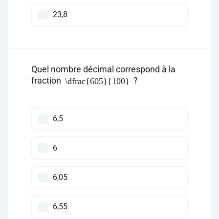
23,8
Quel nombre décimal correspond à la
fraction
?
\dfrac{605}{100}
6,5
6
6,05
6,55