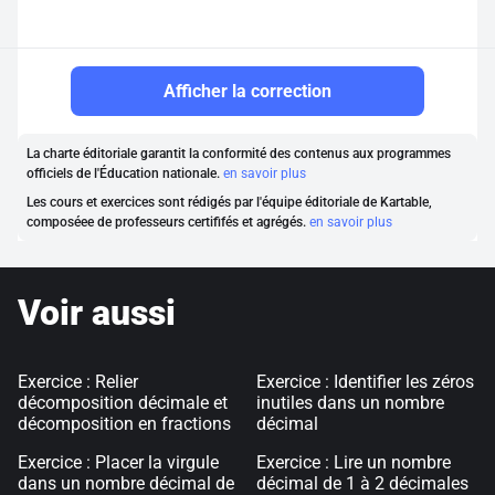
Afficher la correction
La charte éditoriale garantit la conformité des contenus aux programmes
officiels de l'Éducation nationale.
en savoir plus
Les cours et exercices sont rédigés par l'équipe éditoriale de Kartable,
composéee de professeurs certififés et agrégés.
en savoir plus
Voir aussi
Exercice : Relier
Exercice : Identifier les zéros
décomposition décimale et
inutiles dans un nombre
décomposition en fractions
décimal
Exercice : Placer la virgule
Exercice : Lire un nombre
dans un nombre décimal de
décimal de 1 à 2 décimales