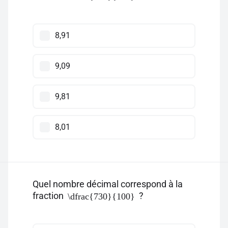
8,91
9,09
9,81
8,01
Quel nombre décimal correspond à la
fraction
?
\dfrac{730}{100}