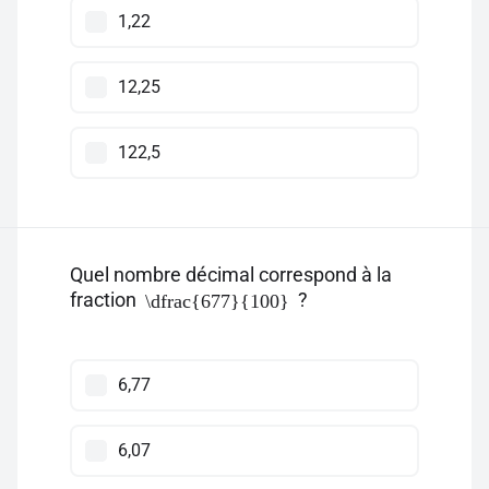
1,22
12,25
122,5
Quel nombre décimal correspond à la
fraction
?
\dfrac{677}{100}
6,77
6,07