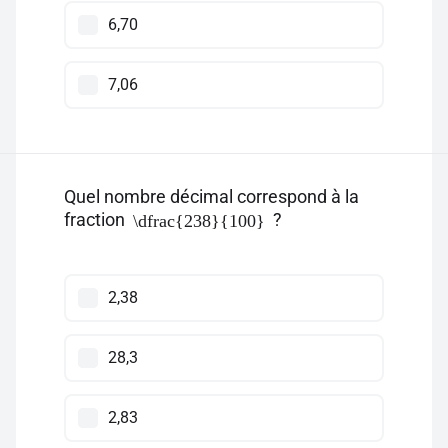
6,70
7,06
Quel nombre décimal correspond à la
fraction
?
\dfrac{238}{100}
2,38
28,3
2,83