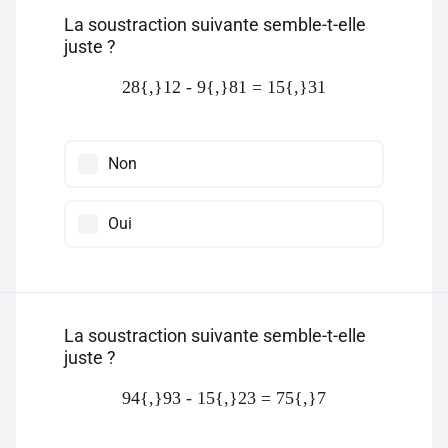
La soustraction suivante semble-t-elle
juste ?
28{,}12 - 9{,}81 = 15{,}31
Non
Oui
La soustraction suivante semble-t-elle
juste ?
94{,}93 - 15{,}23 = 75{,}7