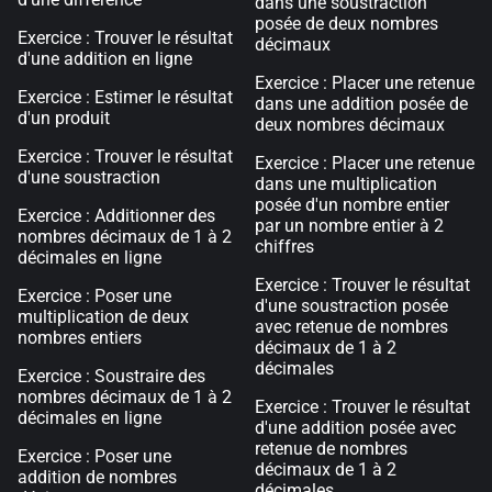
dans une soustraction
posée de deux nombres
Exercice : Trouver le résultat
décimaux
d'une addition en ligne
Exercice : Placer une retenue
Exercice : Estimer le résultat
dans une addition posée de
d'un produit
deux nombres décimaux
Exercice : Trouver le résultat
Exercice : Placer une retenue
d'une soustraction
dans une multiplication
posée d'un nombre entier
Exercice : Additionner des
par un nombre entier à 2
nombres décimaux de 1 à 2
chiffres
décimales en ligne
Exercice : Trouver le résultat
Exercice : Poser une
d'une soustraction posée
multiplication de deux
avec retenue de nombres
nombres entiers
décimaux de 1 à 2
décimales
Exercice : Soustraire des
nombres décimaux de 1 à 2
Exercice : Trouver le résultat
décimales en ligne
d'une addition posée avec
retenue de nombres
Exercice : Poser une
décimaux de 1 à 2
addition de nombres
décimales