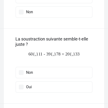
Non
La soustraction suivante semble-t-elle
juste ?
60{,}11 - 39{,}78 = 20{,}33
Non
Oui