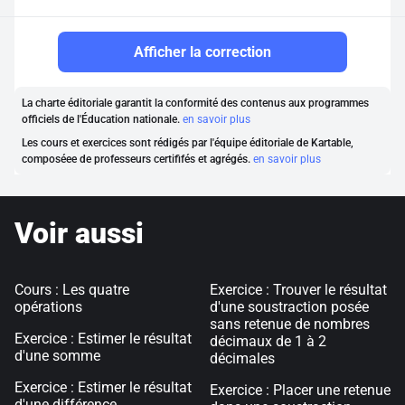
Afficher la correction
La charte éditoriale garantit la conformité des contenus aux programmes
officiels de l'Éducation nationale.
en savoir plus
Les cours et exercices sont rédigés par l'équipe éditoriale de Kartable,
composéee de professeurs certififés et agrégés.
en savoir plus
Voir aussi
Cours : Les quatre
Exercice : Trouver le résultat
opérations
d'une soustraction posée
sans retenue de nombres
Exercice : Estimer le résultat
décimaux de 1 à 2
d'une somme
décimales
Exercice : Estimer le résultat
Exercice : Placer une retenue
d'une différence