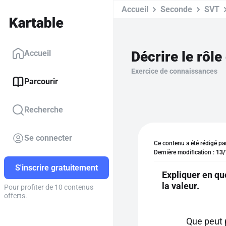
Accueil
Seconde
SVT
Décrire le rôle
Accueil
Exercice de connaissances
Parcourir
Recherche
Se connecter
Ce contenu a été rédigé pa
Dernière modification :
13/
S'inscrire gratuitement
Expliquer en quo
la valeur.
Pour profiter de 10 contenus
offerts.
Que peut 