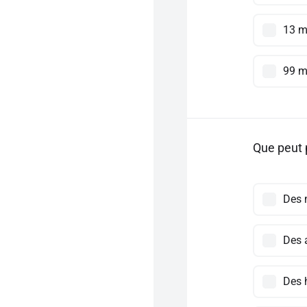
13 
99 
Que peut 
Des 
Des 
Des 