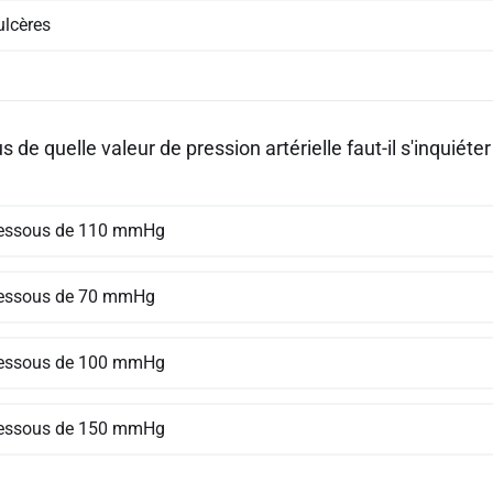
ulcères
 de quelle valeur de pression artérielle faut-il s'inquiéter
essous de 110 mmHg
essous de 70 mmHg
essous de 100 mmHg
essous de 150 mmHg