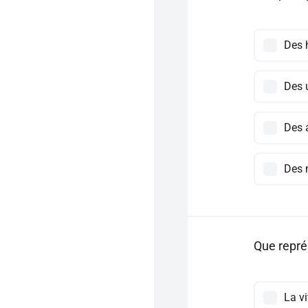
Des 
Des 
Des 
Des 
Que représ
La v