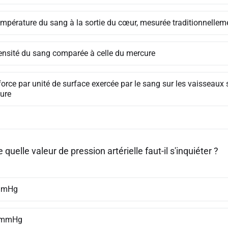
empérature du sang à la sortie du cœur, mesurée traditionnelle
ensité du sang comparée à celle du mercure
force par unité de surface exercée par le sang sur les vaisseau
ure
 quelle valeur de pression artérielle faut-il s'inquiéter ?
mmHg
 mmHg