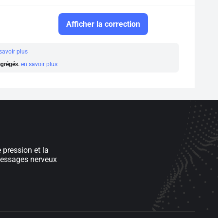
Afficher la correction
savoir plus
 agrégés.
en savoir plus
 pression et la
essages nerveux