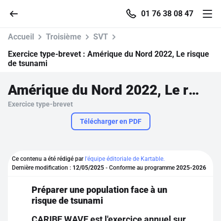
01 76 38 08 47
Accueil
Troisième
SVT
Exercice type-brevet :
Amérique du Nord 2022, Le risque
de tsunami
Accueil
Amérique du Nord 2022, Le risque de tsunami
Exercice type-brevet
Parcourir
Télécharger en PDF
Recherche
Ce contenu a été rédigé par
l'équipe éditoriale de Kartable.
Se connecter
Dernière modification :
12/05/2025
- Conforme au programme
2025-2026
Préparer une population face à un
S'inscrire gratuitement
risque de tsunami
Pour profiter de 10 contenus offerts.
CARIBE WAVE est l'exercice annuel sur