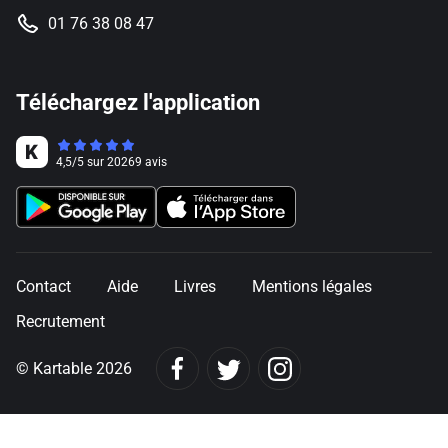
01 76 38 08 47
Téléchargez l'application
4,5
/
5
sur
20269
avis
Contact
Aide
Livres
Mentions légales
Recrutement
© Kartable 2026