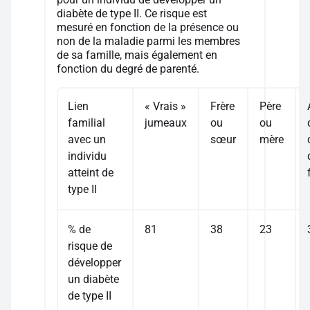
diabète de type II. Ce risque est
mesuré en fonction de la présence ou
non de la maladie parmi les membres
de sa famille, mais également en
fonction du degré de parenté.
Lien
« Vrais »
Frère
Père
familial
jumeaux
ou
ou
avec un
sœur
mère
individu
atteint de
type II
% de
81
38
23
risque de
développer
un diabète
de type II