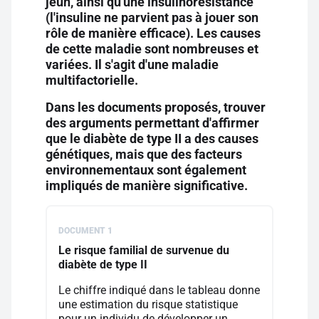
jeun, ainsi qu'une insulinorésistance
(l'insuline ne parvient pas à jouer son
rôle de manière efficace). Les causes
de cette maladie sont nombreuses et
variées. Il s'agit d'une maladie
multifactorielle.
Dans les documents proposés, trouver
des arguments permettant d'affirmer
que le diabète de type II a des causes
génétiques, mais que des facteurs
environnementaux sont également
impliqués de manière significative.
DOCUMENT 1
Le risque familial de survenue du
diabète de type II
Le chiffre indiqué dans le tableau donne
une estimation du risque statistique
pour un individu de développer un