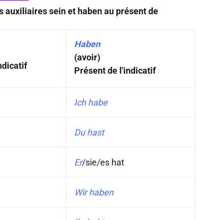
 auxiliaires
sein
et
haben
au présent de
Haben
(avoir)
ndicatif
Présent de l'indicatif
Ich habe
Du hast
Er
/
sie
/
es hat
Wir haben