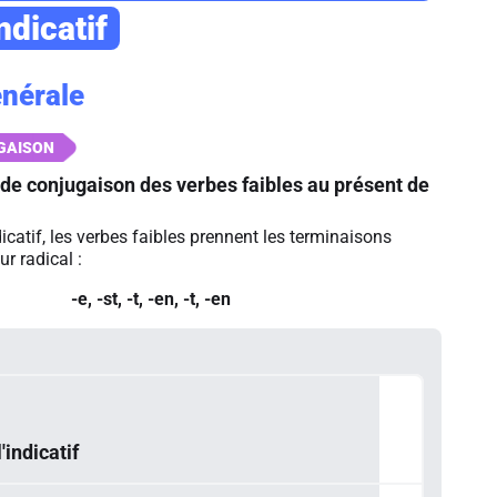
ndicatif
énérale
de conjugaison des verbes faibles au présent de
dicatif, les verbes faibles prennent les terminaisons
ur radical :
-e, -st, -t, -en, -t, -en
'indicatif