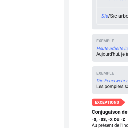
Sie
/
Sie arb
Heute arbeite i
Aujourd'hui, je 
Die Feuerwehr r
Les pompiers s
Conjugaison des
-s, -ss, -x ou -z
Au présent de l'ind