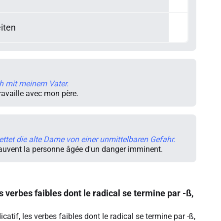
eiten
ch mit meinem Vater.
travaille avec mon père.
ettet die alte Dame von einer unmittelbaren Gefahr.
auvent la personne âgée d'un danger imminent.
 verbes faibles dont le radical se termine par -ß,
icatif, les verbes faibles dont le radical se termine par -ß,