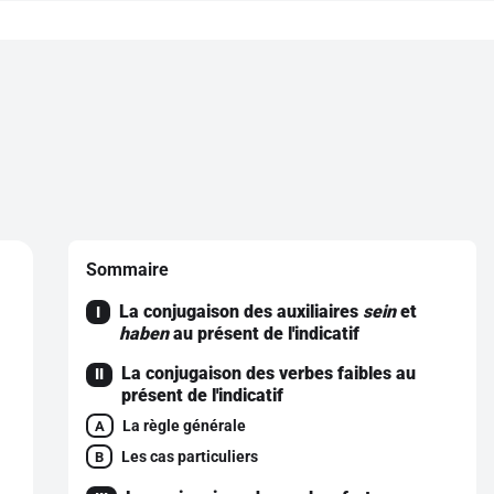
Sommaire
La conjugaison des auxiliaires
sein
et
I
haben
au présent de l'indicatif
La conjugaison des verbes faibles au
II
présent de l'indicatif
La règle générale
A
Les cas particuliers
B