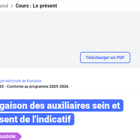
mand
Cours :
Le présent
Télécharger en PDF
ipe éditoriale de Kartable.
25
- Conforme au programme
2025-2026
gaison des auxiliaires
sein
et
ent de l'indicatif