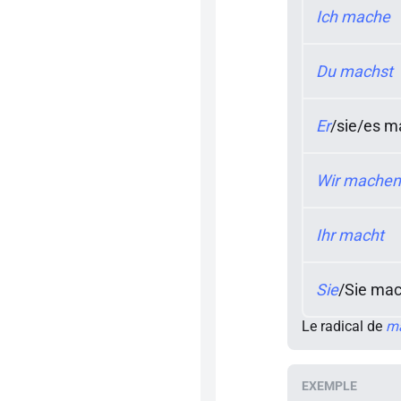
Ich mache
Du machst
Er
/
sie
/
es m
Wir machen
Ihr macht
Sie
/
Sie ma
Le radical de
m