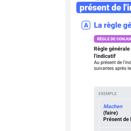
présent de l'i
La règle g
A
Règle générale 
l'indicatif
Au présent de l'in
suivantes après le
Machen
(faire)
Présent de l