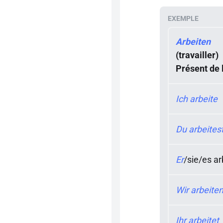
Arbeiten
(travailler)
Présent de l
Ich arbeite
Du arbeites
Er
/
sie
/
es ar
Wir arbeite
Ihr arbeitet