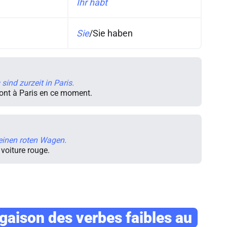
Ihr habt
Sie
/
Sie haben
sind zurzeit in Paris.
ont à Paris en ce moment.
einen roten Wagen.
voiture rouge.
gaison des verbes faibles au