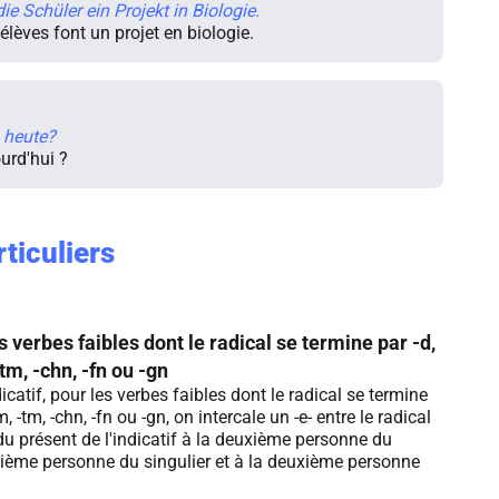
e Schüler ein Projekt in Biologie.
 élèves font un projet en biologie.
 heute?
urd'hui ?
ticuliers
 verbes faibles dont le radical se termine par -d,
 -tm, -chn, -fn ou -gn
icatif, pour les verbes faibles dont le radical se termine
 -dm, -tm, -chn, -fn ou -gn, on intercale un -e- entre le radical
du présent de l'indicatif à la deuxième personne du
oisième personne du singulier et à la deuxième personne