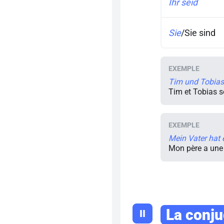
Ihr seid
Sie
/
Sie sind
Tim und Tobias 
Tim et Tobias s
Mein Vater hat 
Mon père a une 
La conju
II