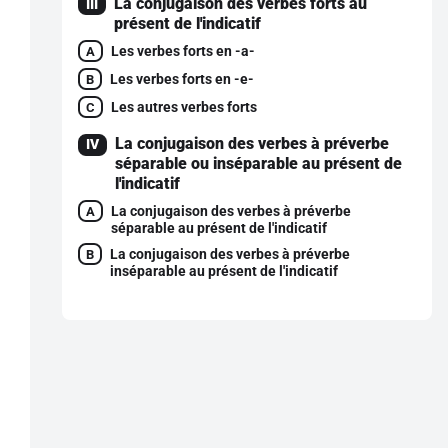
La conjugaison des verbes forts au
III
présent de l'indicatif
Les verbes forts en -a-
A
Les verbes forts en -e-
B
Les autres verbes forts
C
La conjugaison des verbes à préverbe
IV
séparable ou inséparable au présent de
l'indicatif
La conjugaison des verbes à préverbe
A
séparable au présent de l'indicatif
La conjugaison des verbes à préverbe
B
inséparable au présent de l'indicatif