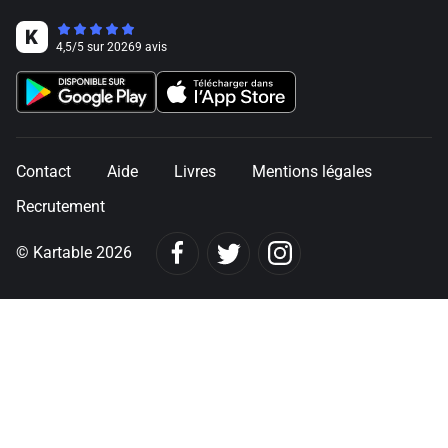
4,5
/
5
sur
20269
avis
Contact
Aide
Livres
Mentions légales
Recrutement
© Kartable 2026