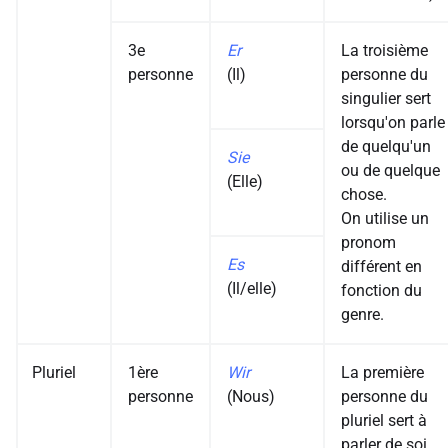
3e
Er
La troisième
personne
(Il)
personne du
singulier sert
lorsqu'on parle
de quelqu'un
Sie
ou de quelque
(Elle)
chose.
On utilise un
pronom
Es
différent en
(Il/elle)
fonction du
genre.
Pluriel
1ère
Wir
La première
personne
(Nous)
personne du
pluriel sert à
parler de soi