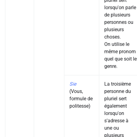
pluriel sert
lorsqu'on parle
de plusieurs
personnes ou
plusieurs
choses.
On utilise le
même pronom
quel que soit le
genre.
Sie
La troisième
(Vous,
personne du
formule de
pluriel sert
politesse)
également
lorsqu'on
s'adresse à
une ou
plusieurs