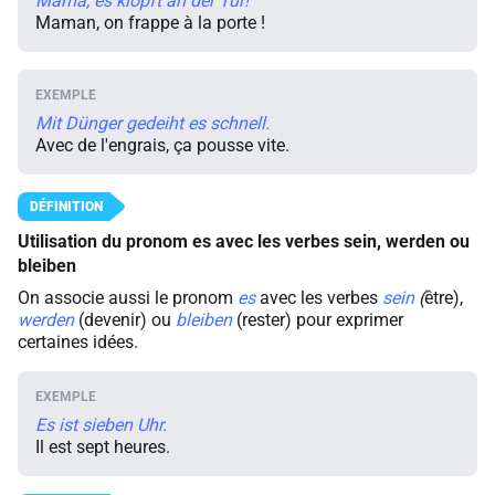
Mama, es klopft an der Tür!
Maman, on frappe à la porte !
Mit Dünger gedeiht es schnell.
Avec de l'engrais, ça pousse vite.
Utilisation du pronom
es
avec les verbes
sein
,
werden
ou
bleiben
On associe aussi le pronom
es
avec les verbes
sein
(
être),
werden
(devenir) ou
bleiben
(rester) pour exprimer
certaines idées.
Es ist sieben Uhr.
Il est sept heures.