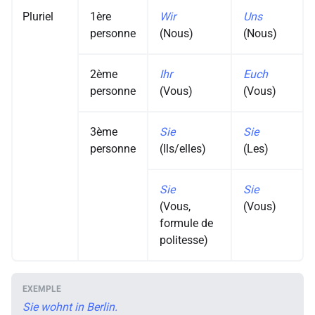
Pluriel
1ère
Wir
Uns
personne
(Nous)
(Nous)
2ème
Ihr
Euch
personne
(Vous)
(Vous)
3ème
Sie
Sie
personne
(Ils/elles)
(Les)
Sie
Sie
(Vous,
(Vous)
formule de
politesse)
Sie wohnt in Berlin.