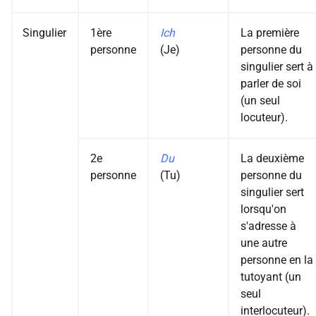
Singulier
1ère
Ich
La première
personne
(Je)
personne du
singulier sert à
parler de soi
(un seul
locuteur).
2e
Du
La deuxième
personne
(Tu)
personne du
singulier sert
lorsqu'on
s'adresse à
une autre
personne en la
tutoyant (un
seul
interlocuteur).