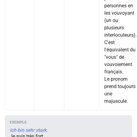
personnes en
les vouvoyant
(un ou
plusieurs
interlocuteurs).
C'est
l'équivalent du
"vous" de
vouvoiement
français.
Le pronom
prend toujours
une
majuscule.
Ich bin sehr stark.
Je suis très fort.