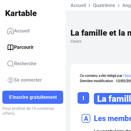
Accueil
Quatrième
Ang
La famille et la
Accueil
Cours
Parcourir
Recherche
Ce contenu a été rédigé par
l'équ
Se connecter
Dernière modification :
12/05/20
La famil
I
S'inscrire gratuitement
Pour profiter de 10 contenus
offerts.
Les membre
A