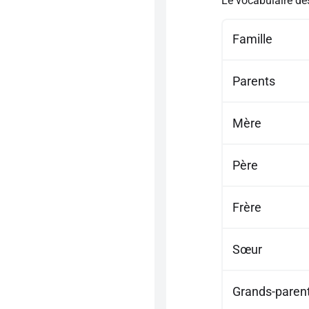
Le vocabulaire des
Famille
Parents
Mère
Père
Frère
Sœur
Grands-paren