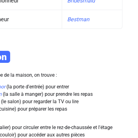
'honneur
Bridesmaid
neur
Bestman
on
e de la maison, on trouve :
oor
(la porte d'entrée) pour entrer
m
(la salle à manger) pour prendre les repas
(le salon) pour regarder la TV ou lire
cuisine) pour préparer les repas
alier) pour circuler entre le rez-de-chaussée et l'étage
 couloir) pour accéder aux autres pièces