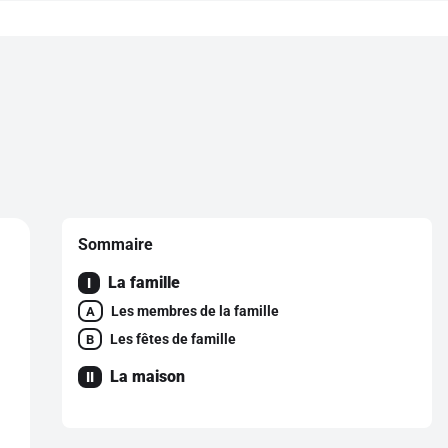
Sommaire
La famille
I
Les membres de la famille
A
Les fêtes de famille
B
La maison
II