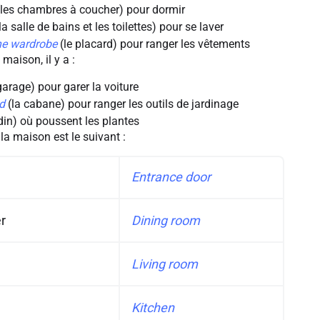
les chambres à coucher) pour dormir
la salle de bains et les toilettes) pour se laver
he wardrobe
(le placard) pour ranger les vêtements
 maison, il y a :
garage) pour garer la voiture
d
(la cabane) pour ranger les outils de jardinage
rdin) où poussent les plantes
la maison est le suivant :
Entrance door
r
Dining room
Living room
Kitchen