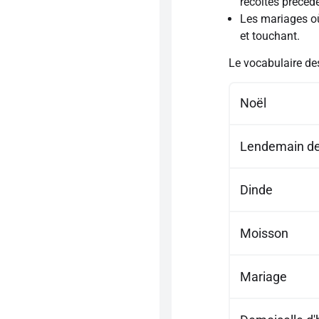
récoltes précéd
Les mariages où
et touchant.
Le vocabulaire des
Noël
Lendemain de
Dinde
Moisson
Mariage