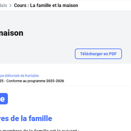
lais
Cours :
La famille et la maison
 maison
Télécharger en PDF
ipe éditoriale de Kartable.
25
- Conforme au programme
2025-2026
le
s de la famille