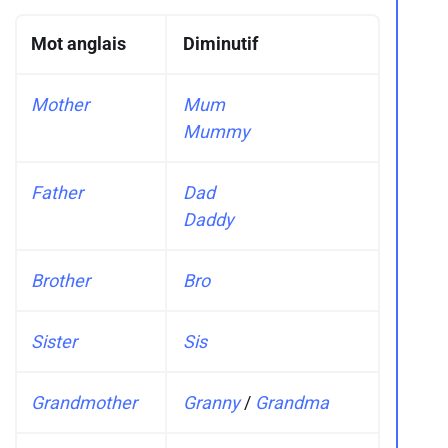
Mot anglais
Diminutif
Mother
Mum
Mummy
Father
Dad
Daddy
Brother
Bro
Sister
Sis
Grandmother
Granny
/
Grandma