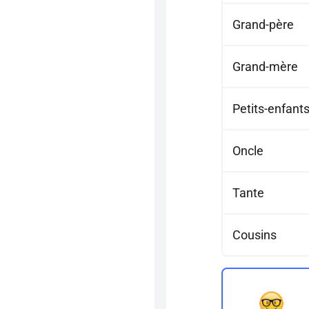
Grand-père
Grand-mère
Petits-enfant
Oncle
Tante
Cousins