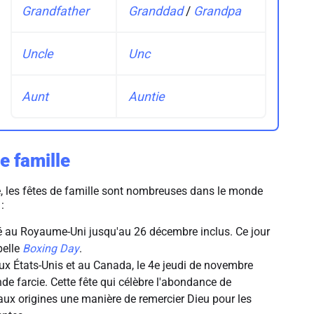
Grandfather
Granddad
/
Grandpa
Uncle
Unc
Aunt
Auntie
e famille
 les fêtes de famille sont nombreuses dans le monde
:
té au Royaume-Uni jusqu'au 26 décembre inclus. Ce jour
pelle
Boxing Day
.
ux États-Unis et au Canada, le 4e jeudi de novembre
de farcie. Cette fête qui célèbre l'abondance de
 aux origines une manière de remercier Dieu pour les