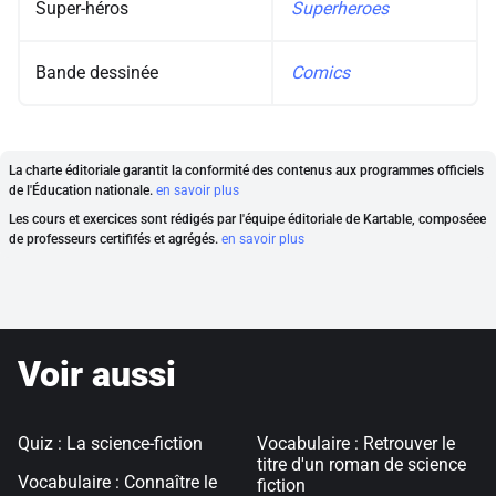
Super-héros
Superheroes
Bande dessinée
Comics
La charte éditoriale garantit la conformité des contenus aux programmes officiels
de l'Éducation nationale.
en savoir plus
Les cours et exercices sont rédigés par l'équipe éditoriale de Kartable, composéee
de professeurs certififés et agrégés.
en savoir plus
Voir aussi
Quiz : La science-fiction
Vocabulaire : Retrouver le
titre d'un roman de science
Vocabulaire : Connaître le
fiction