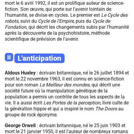
mort le 6 avril 1992, il est un prolifique auteur de science-
fiction. Son œuvre, qui porte sur l'avenir lointain de
l'humanité, se divise en cycles. Le premier est
Le Cycle des
robots
, suivi du
Cycle de l'Empire
, puis du
Cycle de
Fondation
, qui décrit les changements subis par l'humanité
après la découverte de la psychohistoire, méthode
scientifique de prévision de l'avenir.
II
L'anticipation
Aldous Huxley
: écrivain britannique, né le 26 juillet 1894 et
mort le 22 novembre 1963, il est connu en science-fiction
pour son roman
Le Meilleur des mondes
, qui décrit une
société future où la manipulation génétique de la
population a permis un contrôle de tous les aspects de la
vie. Il a aussi écrit
Les Portes de la perception
, livre culte de
la génération hippie et qui a inspiré le nom
The Doors
au
groupe de rock éponyme.
George Orwell
: écrivain britannique, né le 25 juin 1903 et
mort le 21 janvier 1950, il est l'auteur de nombreux romans