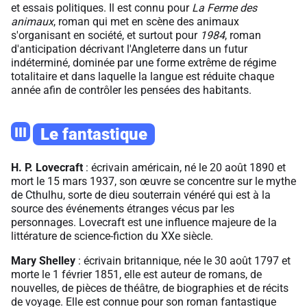
et essais politiques. Il est connu pour
La Ferme des
animaux
, roman qui met en scène des animaux
s'organisant en société, et surtout pour
1984
, roman
d'anticipation décrivant l'Angleterre dans un futur
indéterminé, dominée par une forme extrême de régime
totalitaire et dans laquelle la langue est réduite chaque
année afin de contrôler les pensées des habitants.
III
Le fantastique
H. P. Lovecraft
: écrivain américain, né le 20 août 1890 et
mort le 15 mars 1937, son œuvre se concentre sur le mythe
de Cthulhu, sorte de dieu souterrain vénéré qui est à la
source des événements étranges vécus par les
personnages. Lovecraft est une influence majeure de la
littérature de science-fiction du XXe siècle.
Mary Shelley
: écrivain britannique, née le 30 août 1797 et
morte le 1 février 1851, elle est auteur de romans, de
nouvelles, de pièces de théâtre, de biographies et de récits
de voyage. Elle est connue pour son roman fantastique