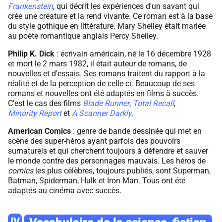
Frankenstein
, qui décrit les expériences d'un savant qui
crée une créature et la rend vivante. Ce roman est à la base
du style gothique en littérature. Mary Shelley était mariée
au poète romantique anglais Percy Shelley.
Philip K. Dick
: écrivain américain, né le 16 décembre 1928
et mort le 2 mars 1982, il était auteur de romans, de
nouvelles et d'essais. Ses romans traitent du rapport à la
réalité et de la perception de celle-ci. Beaucoup de ses
romans et nouvelles ont été adaptés en films à succès.
C'est le cas des films
Blade Runner
,
Total Recall
,
Minority Report
et
A Scanner Darkly
.
American Comics
: genre de bande dessinée qui met en
scène des super-héros ayant parfois des pouvoirs
surnaturels et qui cherchent toujours à défendre et sauver
le monde contre des personnages mauvais. Les héros de
comics
les plus célèbres, toujours publiés, sont Superman,
Batman, Spiderman, Hulk et Iron Man. Tous ont été
adaptés au cinéma avec succès.
IV