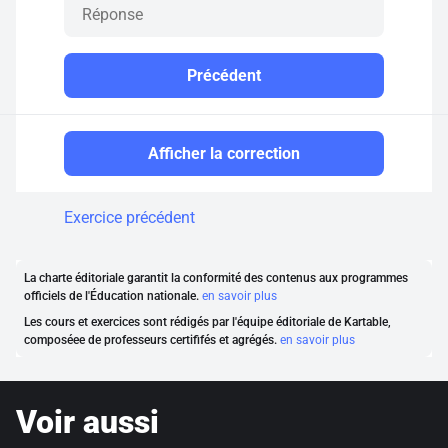
Précédent
Afficher la correction
Exercice précédent
La charte éditoriale garantit la conformité des contenus aux programmes
officiels de l'Éducation nationale.
en savoir plus
Les cours et exercices sont rédigés par l'équipe éditoriale de Kartable,
composéee de professeurs certififés et agrégés.
en savoir plus
Voir aussi