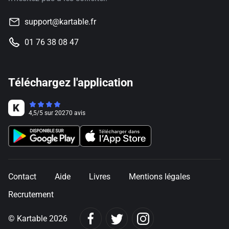
support@kartable.fr
01 76 38 08 47
Téléchargez l'application
4,5
/
5
sur
20270
avis
Contact
Aide
Livres
Mentions légales
Recrutement
© Kartable 2026