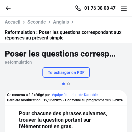
01 76 38 08 47
Accueil
Seconde
Anglais
Reformulation :
Poser les questions correspondant aux
réponses au présent simple
Accueil
Poser les questions correspondant aux réponses au présent simple
Reformulation
Parcourir
Télécharger en PDF
Recherche
Ce contenu a été rédigé par
l'équipe éditoriale de Kartable.
Se connecter
Dernière modification :
12/05/2025
- Conforme au programme
2025-2026
Pour chacune des phrases suivantes,
S'inscrire gratuitement
trouver la question portant sur
l'élément noté en gras.
Pour profiter de 10 contenus offerts.