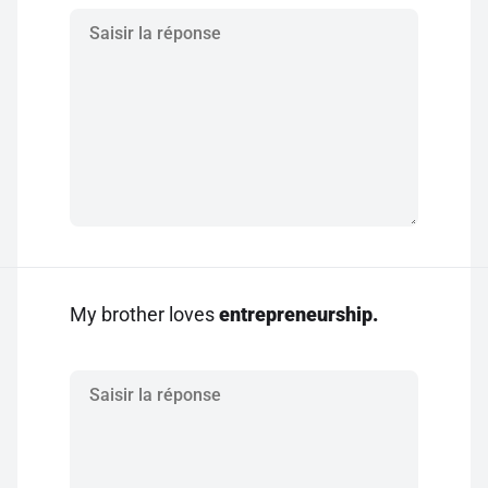
My brother loves
entrepreneurship.