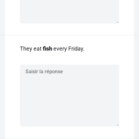
They eat
fish
every Friday.