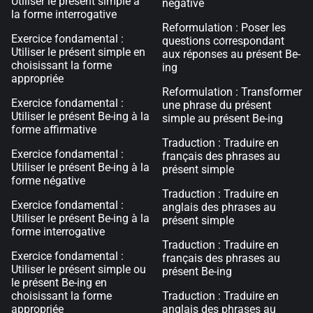
Utiliser le présent simple à
négative
la forme interrogative
Reformulation : Poser les
Exercice fondamental :
questions correspondant
Utiliser le présent simple en
aux réponses au présent Be-
choisissant la forme
ing
appropriée
Reformulation : Transformer
Exercice fondamental :
une phrase du présent
Utiliser le présent Be-ing à la
simple au présent Be-ing
forme affirmative
Traduction : Traduire en
Exercice fondamental :
français des phrases au
Utiliser le présent Be-ing à la
présent simple
forme négative
Traduction : Traduire en
Exercice fondamental :
anglais des phrases au
Utiliser le présent Be-ing à la
présent simple
forme interrogative
Traduction : Traduire en
Exercice fondamental :
français des phrases au
Utiliser le présent simple ou
présent Be-ing
le présent Be-ing en
choisissant la forme
Traduction : Traduire en
appropriée
anglais des phrases au