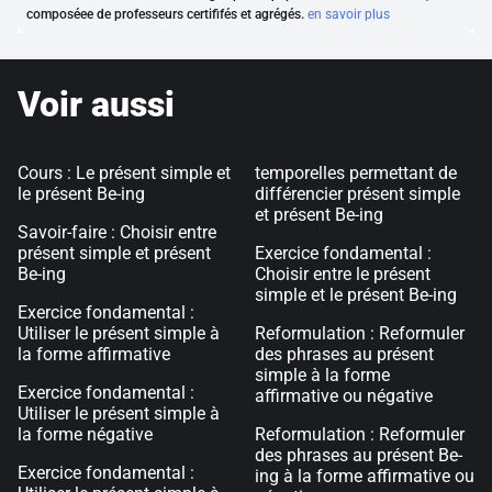
composéee de professeurs certififés et agrégés.
en savoir plus
Voir aussi
Cours : Le présent simple et
temporelles permettant de
le présent Be-ing
différencier présent simple
et présent Be-ing
Savoir-faire : Choisir entre
présent simple et présent
Exercice fondamental :
Be-ing
Choisir entre le présent
simple et le présent Be-ing
Exercice fondamental :
Utiliser le présent simple à
Reformulation : Reformuler
la forme affirmative
des phrases au présent
simple à la forme
Exercice fondamental :
affirmative ou négative
Utiliser le présent simple à
la forme négative
Reformulation : Reformuler
des phrases au présent Be-
Exercice fondamental :
ing à la forme affirmative ou