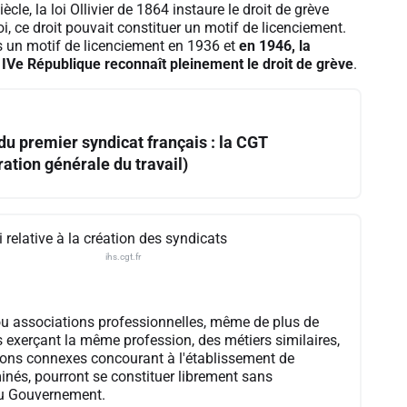
iècle, la loi Ollivier de 1864 instaure le droit de grève
oi, ce droit pouvait constituer un motif de licenciement.
us un motif de licenciement en 1936 et
en 1946, la
a IVe République reconnaît pleinement le droit de grève
.
du premier syndicat français : la CGT
ation générale du travail)
oi relative à la création des syndicats
ihs.cgt.fr
ou associations professionnelles, même de plus de
 exerçant la même profession, des métiers similaires,
ions connexes concourant à l'établissement de
inés, pourront se constituer librement sans
du Gouvernement.