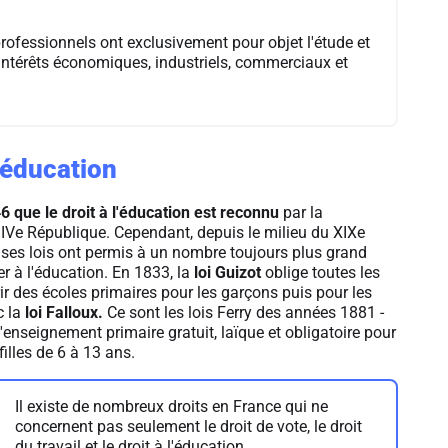
rofessionnels ont exclusivement pour objet l'étude et
intérêts économiques, industriels, commerciaux et
l'éducation
6 que le droit à l'éducation est reconnu
par la
 IVe République. Cependant, depuis le milieu du XIXe
ses lois ont permis à un nombre toujours plus grand
r à l'éducation. En 1833, la
loi Guizot
oblige toutes les
 des écoles primaires pour les garçons puis pour les
c la
loi Falloux.
Ce sont les lois Ferry des années 1881 -
'enseignement primaire gratuit, laïque et obligatoire pour
filles de 6 à 13 ans.
Il existe de nombreux droits en France qui ne
concernent pas seulement le droit de vote, le droit
du travail et le droit à l'éducation.