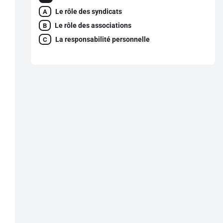
Le rôle des syndicats
A
Le rôle des associations
B
La responsabilité personnelle
C