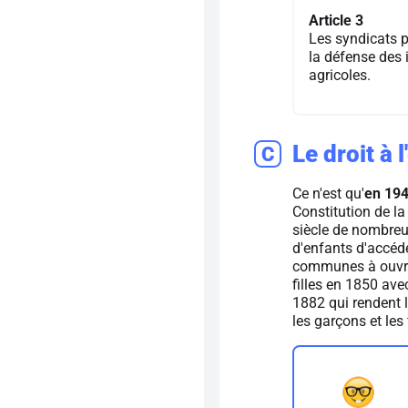
Article 3
Les syndicats p
la défense des 
agricoles.
Le droit à 
C
Ce n'est qu'
en 194
Constitution de la
siècle de nombreu
d'enfants d'accéde
communes à ouvrir
filles en 1850 ave
1882 qui rendent l
les garçons et les 