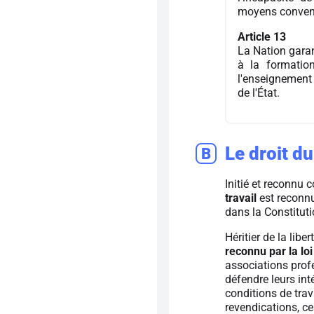
moyens convena
Article 13
La Nation garant
à la formation
l'enseignement 
de l'État.
Le droit du
B
Initié et reconnu
travail
est reconnu
dans la Constitut
Héritier de la libe
reconnu par la lo
associations prof
défendre leurs int
conditions de trav
revendications, ce