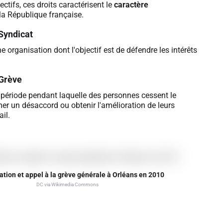
ectifs, ces droits caractérisent le
caractère
la République française.
Syndicat
e organisation dont l'objectif est de défendre les intérêts
Grève
 période pendant laquelle des personnes cessent le
mer un désaccord ou obtenir l'amélioration de leurs
il.
tion et appel à la grève générale à Orléans en 2010
DC via Wikimedia Commons