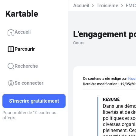
Accueil
Troisième
EMC
L'engagement po
Accueil
Cours
Parcourir
Recherche
Ce contenu a été rédigé par
l'équ
Se connecter
Dernière modification :
12/05/20
S'inscrire gratuitement
Dans une démoc
libertés et de d
Pour profiter de 10 contenus
politiques et s
offerts.
diverses organi
pleinement. Cep