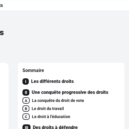
ts
s
Sommaire
Les différents droits
I
Une conquête progressive des droits
II
La conquête du droit de vote
A
Le droit du travail
B
Le droit à l'éducation
C
Des droits à défendre
III