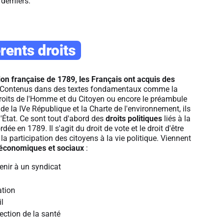
 derniers.
rents droits
ion française de 1789, les Français ont acquis des
Contenus dans des textes fondamentaux comme la
roits de l'Homme et du Citoyen ou encore le préambule
 de la IVe République et la Charte de l'environnement, ils
l'État. Ce sont tout d'abord des
droits politiques
liés à la
ée en 1789. Il s'agit du droit de vote et le droit d'être
 la participation des citoyens à la vie politique. Viennent
 économiques et sociaux
:
tenir à un syndicat
ation
il
tection de la santé