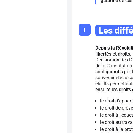
garantie de ces
Les diffé
I
Depuis la Révolut
libertés et droits.
Déclaration des D
de la Constitution
sont garantis par 
souveraineté accord
élu. Ils permettent
ensuite les
droits
le droit d'appar
le droit de grève
le droit à l'éduc
le droit au trava
le droit à la pro