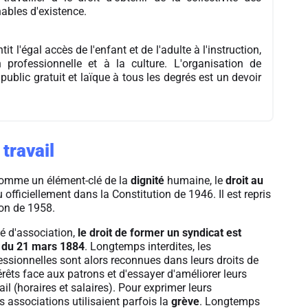
bles d'existence.
it l'égal accès de l'enfant et de l'adulte à l'instruction,
 professionnelle et à la culture. L'organisation de
public gratuit et laïque à tous les degrés est un devoir
 travail
 comme un élément-clé de la
dignité
humaine, le
droit au
 officiellement dans la Constitution de 1946. Il est repris
ion de 1958.
rté d'association,
le droit de former un syndicat est
i du 21 mars 1884
. Longtemps interdites, les
essionnelles sont alors reconnues dans leurs droits de
érêts face aux patrons et d'essayer d'améliorer leurs
ail (horaires et salaires). Pour exprimer leurs
s associations utilisaient parfois la
grève
. Longtemps