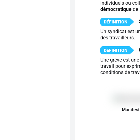
Individuels ou coll
démocratique
de 
Un syndicat est un
des travailleurs.
Une grève est une
travail pour expri
conditions de trava
Manifesta