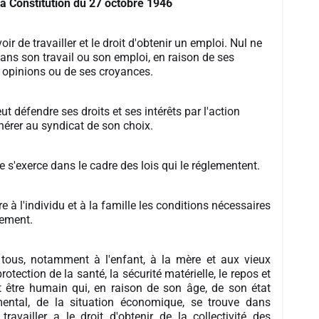
a Constitution du 27 octobre 1946
ir de travailler et le droit d'obtenir un emploi. Nul ne
 dans son travail ou son emploi, en raison de ses
s opinions ou de ses croyances.
 défendre ses droits et ses intérêts par l'action
hérer au syndicat de son choix.
e s'exerce dans le cadre des lois qui le réglementent.
 à l'individu et à la famille les conditions nécessaires
pement.
à tous, notamment à l'enfant, à la mère et aux vieux
 protection de la santé, la sécurité matérielle, le repos et
ut être humain qui, en raison de son âge, de son état
ental, de la situation économique, se trouve dans
 travailler a le droit d'obtenir de la collectivité des