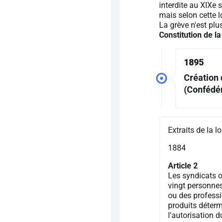
interdite au XIXe s
mais selon cette l
La grève n'est pl
Constitution de l
1895
Création 
(Confédér
Extraits de la l
1884
Article 2
Les syndicats 
vingt personnes
ou des profess
produits déterm
l'autorisation 