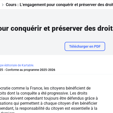
Cours :
L'engagement pour conquérir et préserver des droi
ur conquérir et préserver des droit
Télécharger en PDF
ipe éditoriale de Kartable.
25
- Conforme au programme
2025-2026
ratie comme la France, les citoyens bénéficient de
roits dont la conquête a été progressive. Les droits
ociaux doivent cependant toujours être défendus grâce à
sations qui permettent à chaque citoyen d'en bénéficier
endant, la responsabilité du citoyen est essentielle à la