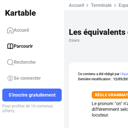
Accueil
Terminale
Espa
Les équivalents 
Accueil
Cours
Parcourir
Recherche
Ce contenu a été rédigé par
l'équ
Se connecter
Dernière modification :
12/05/20
S'inscrire gratuitement
Le pronom "on" n'a
Pour profiter de 10 contenus
différemment selo
offerts.
locuteur.