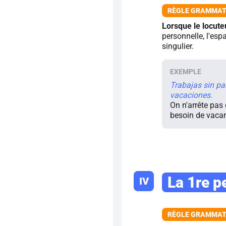
Lorsque le locute
personnelle, l'esp
singulier.
Trabajas sin pa
vacaciones.
On n'arrête pas 
besoin de vaca
La 1re p
IV