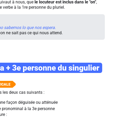
quivaut à nous, que
le locuteur est inclus dans le "on"
,
le verbe à la 1re personne du pluriel.
 no sabemos lo que nos espera.
, on ne sait pas ce qui nous attend.
a + 3e personne du singulier
s les deux cas suivants :
d'une façon déguisée ou atténuée
e pronominal à la 3e personne
ure :