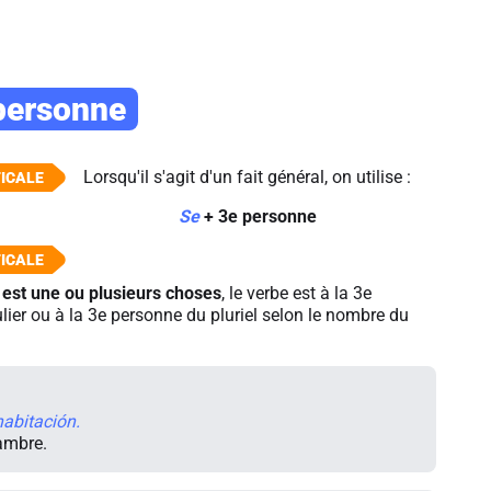
personne
Lorsqu'il s'agit d'un fait général, on utilise :
Se
+ 3e personne
 est une ou plusieurs choses
, le verbe est à la 3e
ier ou à la 3e personne du pluriel selon le nombre du
habitación.
ambre.