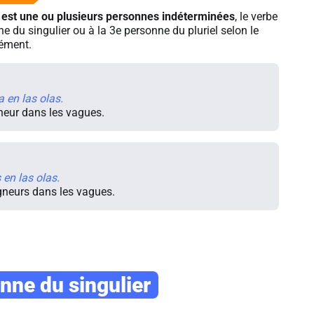
 est une ou plusieurs personnes indéterminées
, le verbe
ne du singulier ou à la 3e personne du pluriel selon le
ément.
a en las olas.
neur dans les vagues.
 en las olas.
gneurs dans les vagues.
nne du singulier