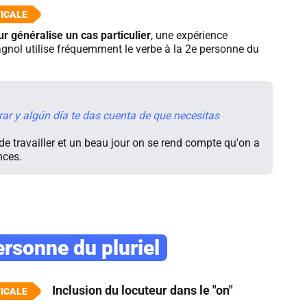
ur généralise un cas particulier
, une expérience
agnol utilise fréquemment le verbe à la 2e personne du
rar y algún día te das cuenta de que necesitas
de travailler et un beau jour on se rend compte qu'on a
nces.
ersonne du pluriel
Inclusion du locuteur dans le "on"