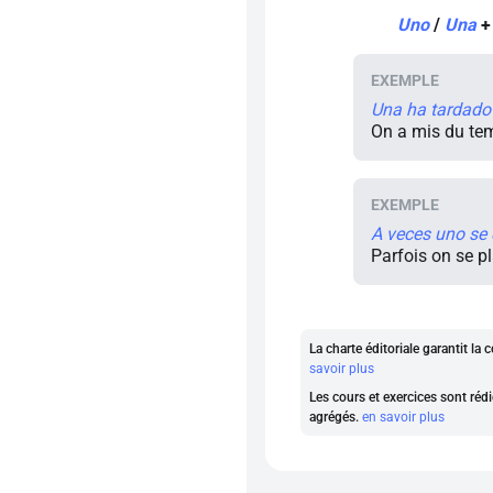
Uno
/
Una
+ 
Una ha tardado
On a mis du tem
A veces uno se 
Parfois on se pl
La charte éditoriale garantit l
savoir plus
Les cours et exercices sont rédi
agrégés.
en savoir plus