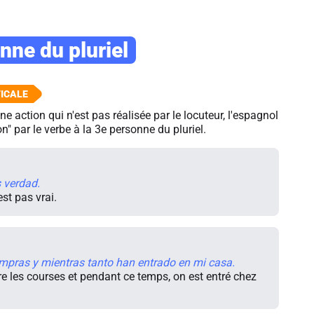
nne du pluriel
une action qui n'est pas réalisée par le locuteur, l'espagnol
n" par le verbe à la 3e personne du pluriel.
 verdad.
est pas vrai.
mpras y mientras tanto han entrado en mi casa.
ire les courses et pendant ce temps, on est entré chez