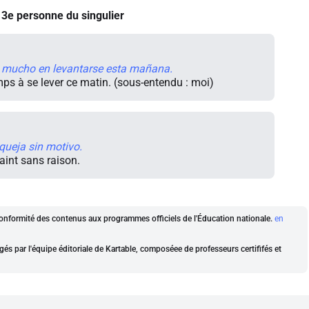
3e personne du singulier
 mucho en levantarse esta mañana.
ps à se lever ce matin. (sous-entendu : moi)
queja sin motivo.
aint sans raison.
a conformité des contenus aux programmes officiels de l'Éducation nationale.
en
gés par l'équipe éditoriale de Kartable, composéee de professeurs certififés et