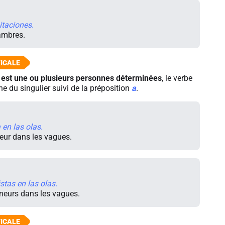
itaciones.
ambres.
 est une ou plusieurs personnes déterminées
, le verbe
ne du singulier suivi de la préposition
a
.
 en las olas.
neur dans les vagues.
stas en las olas.
gneurs dans les vagues.