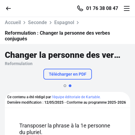
01 76 38 08 47
Accueil
Seconde
Espagnol
Reformulation :
Changer la personne des verbes
conjugués
Accueil
Changer la personne des verbes conjugués
Reformulation
Parcourir
Télécharger en PDF
Recherche
Ce contenu a été rédigé par
l'équipe éditoriale de Kartable.
Se connecter
Dernière modification :
12/05/2025
- Conforme au programme
2025-2026
S'inscrire gratuitement
Transposer la phrase à la 1e personne
Pour profiter de 10 contenus offerts.
du pluriel.