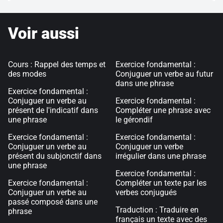
Voir aussi
Cours : Rappel des temps et
Exercice fondamental :
des modes
Conjuguer un verbe au futur
dans une phrase
Exercice fondamental :
Conjuguer un verbe au
Exercice fondamental :
présent de l'indicatif dans
Compléter une phrase avec
une phrase
le gérondif
Exercice fondamental :
Exercice fondamental :
Conjuguer un verbe au
Conjuguer un verbe
présent du subjonctif dans
irrégulier dans une phrase
une phrase
Exercice fondamental :
Exercice fondamental :
Compléter un texte par les
Conjuguer un verbe au
verbes conjugués
passé composé dans une
Traduction : Traduire en
phrase
français un texte avec des