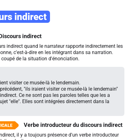
urs indirect
Discours indirect
rs indirect quand le narrateur rapporte indirectement les
onne, c'est-à-dire en les intégrant dans sa narration.
 coupé de la situation d'énonciation.
raient visiter ce musée-là le lendemain.
récédent, "ils iraient visiter ce musée-là le lendemain"
indirect. Ce ne sont pas les paroles telles que les a
jet "elle". Elles sont intégrées directement dans la
Verbe introducteur du discours indirect
ndirect, il y a toujours présence d'un verbe introducteur