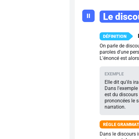
Le disco
II
On parle de discou
paroles d'une pers
L'énoncé est alors
Elle dit qu'ils i
Dans l'exemple p
est du discours 
prononcées le su
narration.
Dans le discours i