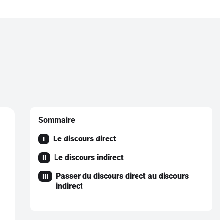
Sommaire
Le discours direct
I
Le discours indirect
II
Passer du discours direct au discours
III
indirect