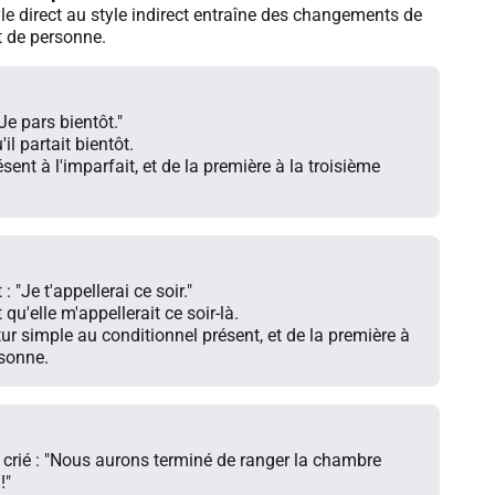
le direct au style indirect entraîne des changements de
 de personne.
"Je pars bientôt."
'il partait bientôt.
ent à l'imparfait, et de la première à la troisième
 "Je t'appellerai ce soir."
qu'elle m'appellerait ce soir-là.
ur simple au conditionnel présent, et de la première à
rsonne.
 crié : "Nous aurons terminé de ranger la chambre
!"