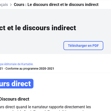
nçais
Cours :
Le discours direct et le discours indirect
ct et le discours indirect
Télécharger en PDF
ipe éditoriale de Kartable.
21
- Conforme au programme
2020-2021
urs direct
Discours direct
rs direct quand le narrateur rapporte directement les