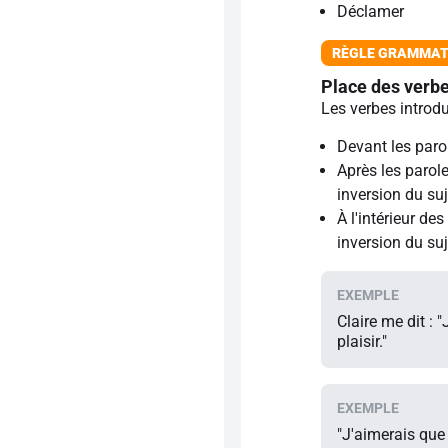
Déclamer
Place des verbe
Les verbes introdu
Devant les paro
Après les parole
inversion du suj
À l'intérieur des
inversion du suj
Claire me dit : 
plaisir."
"J'aimerais que 