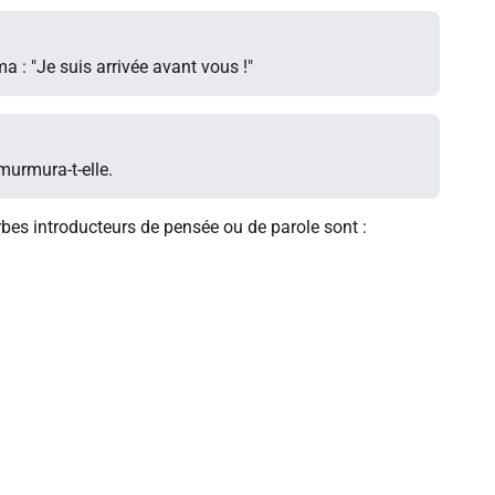
a : "Je suis arrivée avant vous !"
 murmura-t-elle.
rbes introducteurs de pensée ou de parole sont :