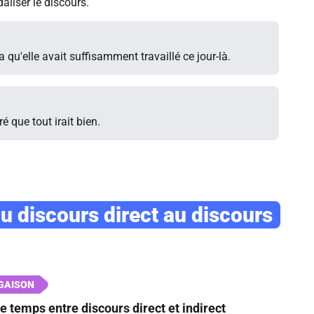
liser le discours.
 qu'elle avait suffisamment travaillé ce jour-là.
é que tout irait bien.
u discours direct au discours
temps entre discours direct et indirect