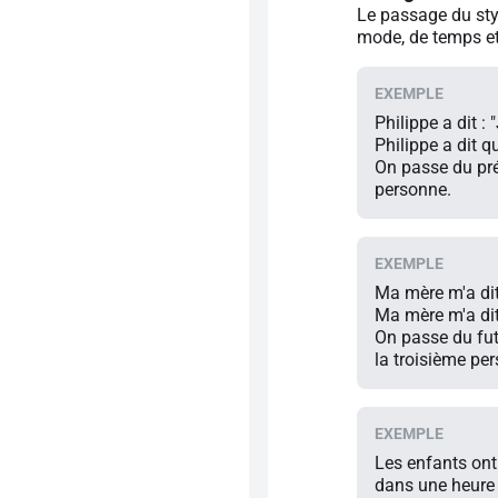
Le passage du sty
mode, de temps et
Philippe a dit : 
Philippe a dit qu
On passe du prés
personne.
Ma mère m'a dit :
Ma mère m'a dit 
On passe du fut
la troisième pe
Les enfants ont
dans une heure 