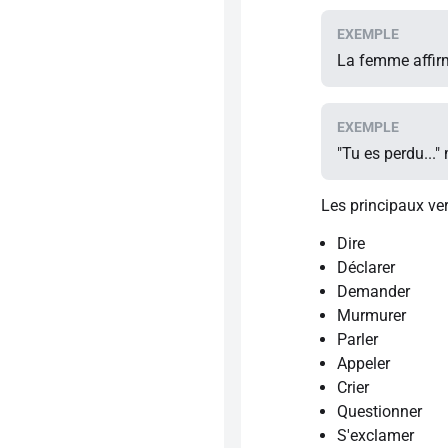
La femme affirm
"Tu es perdu..."
Les principaux ve
Dire
Déclarer
Demander
Murmurer
Parler
Appeler
Crier
Questionner
S'exclamer