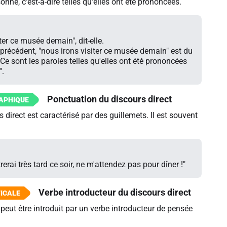
onne, c'est-à-dire telles qu'elles ont été prononcées.
ter ce musée demain", dit-elle.
précédent, "nous irons visiter ce musée demain" est du
 Ce sont les paroles telles qu'elles ont été prononcées
".
Ponctuation du discours direct
urs direct est caractérisé par des guillemets. Il est souvent
ntrerai très tard ce soir, ne m'attendez pas pour dîner !"
Verbe introducteur du discours direct
 peut être introduit par un verbe introducteur de pensée