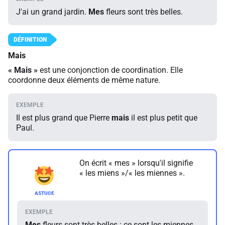
J'ai un grand jardin.
Mes
fleurs sont très belles.
Mais
«
Mais
»
est une conjonction de coordination. Elle
coordonne deux éléments de même nature.
Il est plus grand que Pierre
mais
il est plus petit que
Paul.
On écrit « mes » lorsqu'il signifie
« les miens »/« les miennes ».
Mes
fleurs sont très belles : ce sont les miennes.