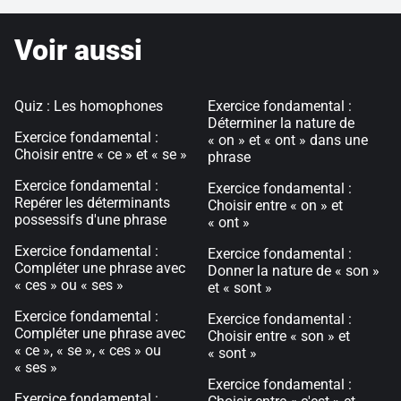
Voir aussi
Quiz : Les homophones
Exercice fondamental :
Déterminer la nature de
Exercice fondamental :
« on » et « ont » dans une
Choisir entre « ce » et « se »
phrase
Exercice fondamental :
Exercice fondamental :
Repérer les déterminants
Choisir entre « on » et
possessifs d'une phrase
« ont »
Exercice fondamental :
Exercice fondamental :
Compléter une phrase avec
Donner la nature de « son »
« ces » ou « ses »
et « sont »
Exercice fondamental :
Exercice fondamental :
Compléter une phrase avec
Choisir entre « son » et
« ce », « se », « ces » ou
« sont »
« ses »
Exercice fondamental :
Exercice fondamental :