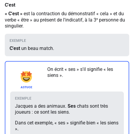
C'est
«
C'est
»
est la contraction du démonstratif « cela » et du
e
verbe « être » au présent de l'indicatif, à la 3
personne du
singulier.
C'est
un beau match.
On écrit « ses » s'il signifie « les
siens ».
Jacques a des animaux.
Ses
chats sont très
joueurs : ce sont les siens.
Dans cet exemple, « ses » signifie bien « les siens
».