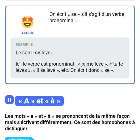
On écrit « se » s'il s'agit d'un verbe
pronominal.
Le soleil
se
lève.
Ici, le verbe est pronominal : « je me lève », « tu te
lèves », « il se lève », etc. On écrit donc « se ».
II
« A » et « à »
Les mots « a » et « à » se prononcent de la même façon
mais s'écrivent différemment. Ce sont des homophones à
distinguer.