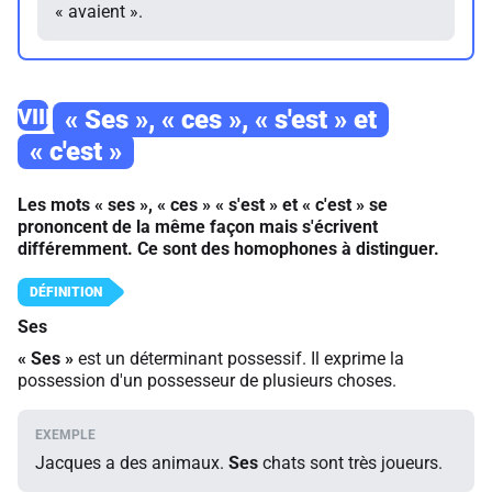
« avaient ».
VIII
« Ses », « ces », « s'est » et
« c'est »
Les mots « ses », « ces » « s'est » et « c'est » se
prononcent de la même façon mais s'écrivent
différemment. Ce sont des homophones à distinguer.
Ses
«
Ses
»
est un déterminant possessif. Il exprime la
possession d'un possesseur de plusieurs choses.
Jacques a des animaux.
Ses
chats sont très joueurs.