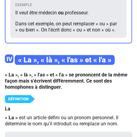
Il veut être médecin
ou
professeur.
Dans cet exemple, on peut remplacer « ou » par
« ou bien ». On l'écrit donc « ou » et non « où ».
IV
« La », « là », « l'as » et « l'a »
« La », « là », « l'as » et « l'a » se prononcent de la même
façon mais s'écrivent différemment. Ce sont des
homophones à distinguer.
La
« La »
est un article défini ou un pronom personnel. Il
détermine le nom qu'il introduit ou remplace un nom.