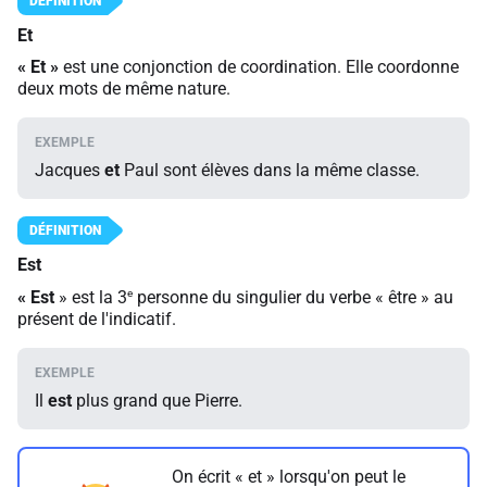
Et
«
Et »
est une conjonction de coordination. Elle coordonne
deux mots de même nature.
Jacques
et
Paul sont élèves dans la même classe.
Est
e
«
Est
» est la 3
personne du singulier du verbe « être » au
présent de l'indicatif.
Il
est
plus grand que Pierre.
On écrit « et » lorsqu'on peut le