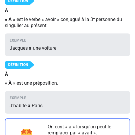
A
e
«
A
»
est le verbe « avoir » conjugué à la 3
personne du
singulier au présent.
Jacques
a
une voiture.
À
«
À
»
est une préposition.
J'habite
à
Paris.
On écrit « a » lorsqu'on peut le
remplacer par « avait ».