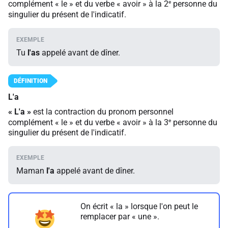
e
complément « le » et du verbe « avoir » à la 2
personne du
singulier du présent de l'indicatif.
Tu
l'as
appelé avant de dîner.
L'a
« L'a »
est la contraction du pronom personnel
e
complément « le » et du verbe « avoir » à la 3
personne du
singulier du présent de l'indicatif.
Maman
l'a
appelé avant de dîner.
On écrit « la » lorsque l'on peut le
remplacer par « une ».