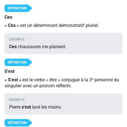
Ces
«
Ces
»
est un déterminant démonstratif pluriel.
Ces
chaussures me plaisent.
S'est
e
«
S'est
»
est le verbe « être » conjugué à la 3
personne du
singulier avec un pronom réfléchi.
Pierre
s'est
lavé les mains.