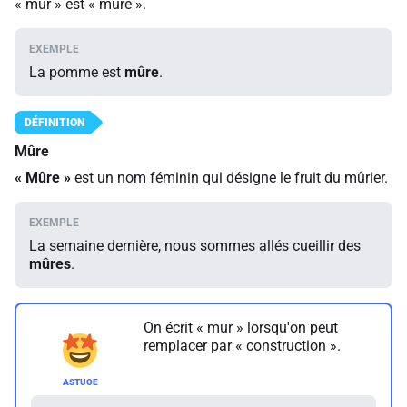
« mûr » est « mûre ».
La pomme est
mûre
.
Mûre
«
Mûre
»
est un nom féminin qui désigne le fruit du mûrier.
La semaine dernière, nous sommes allés cueillir des
mûres
.
On écrit « mur » lorsqu'on peut
remplacer par « construction ».