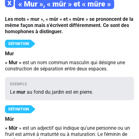
X
« Mur », « mûr » et « mûre »
Les mots « mur », « mûr » et « mûre » se prononcent de la
même façon mais s'écrivent différemment. Ce sont des
homophones à distinguer.
Mur
«
Mur
»
est un nom commun masculin qui désigne une
construction de séparation entre deux espaces.
Le
mur
au fond du jardin est en pierre.
Mûr
«
Mûr
» est un adjectif qui indique qu'une personne ou un
fruit est arrivé à maturité ou à maturation. Le féminin de