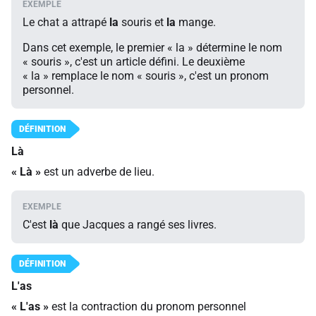
Le chat a attrapé
la
souris et
la
mange.
Dans cet exemple, le premier « la » détermine le nom
« souris », c'est un article défini. Le deuxième
« la » remplace le nom « souris », c'est un pronom
personnel.
Là
«
Là
»
est un adverbe de lieu.
C'est
là
que Jacques a rangé ses livres.
L'as
« L'as »
est la contraction du pronom personnel