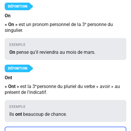
On
e
«
On
»
est un pronom personnel de la 3
personne du
singulier.
On
pense qu'il reviendra au mois de mars.
Ont
e
«
Ont »
est la 3
personne du pluriel du verbe « avoir » au
présent de l'indicatif.
Ils
ont
beaucoup de chance.