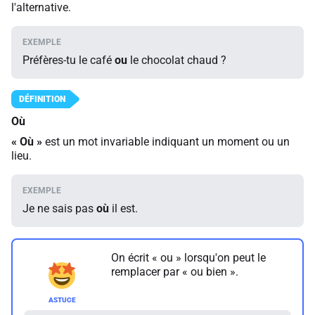
l'alternative.
Préfères-tu le café
ou
le chocolat chaud ?
Où
«
Où
»
est un mot invariable indiquant un moment ou un
lieu.
Je ne sais pas
où
il est.
On écrit « ou » lorsqu'on peut le
remplacer par « ou bien ».