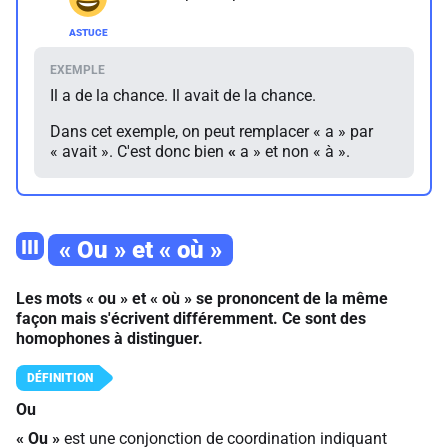
Il a de la chance. Il avait de la chance.
Dans cet exemple, on peut remplacer « a » par
« avait ». C'est donc bien
«
a » et non « à ».
III
« Ou » et « où »
Les mots « ou » et « où » se prononcent de la même
façon mais s'écrivent différemment. Ce sont des
homophones à distinguer.
Ou
«
Ou
»
est une conjonction de coordination indiquant