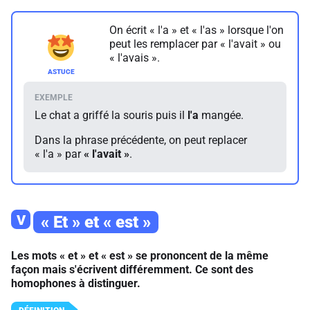
On écrit « l'a » et « l'as » lorsque l'on
peut les remplacer par « l'avait » ou
« l'avais ».
Le chat a griffé la souris puis il
l'a
mangée.
Dans la phrase précédente, on peut replacer
« l'a » par
« l'avait »
.
V
« Et » et « est »
Les mots « et » et « est » se prononcent de la même
façon mais s'écrivent différemment. Ce sont des
homophones à distinguer.