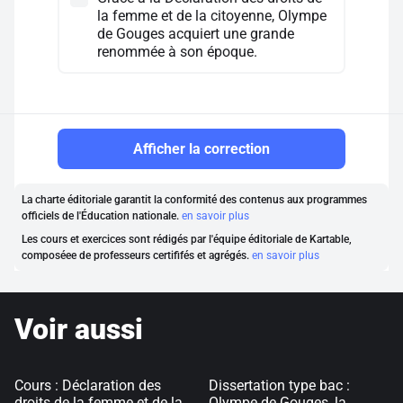
la femme et de la citoyenne, Olympe
de Gouges acquiert une grande
renommée à son époque.
Afficher la correction
La charte éditoriale garantit la conformité des contenus aux programmes
officiels de l'Éducation nationale.
en savoir plus
Les cours et exercices sont rédigés par l'équipe éditoriale de Kartable,
composéee de professeurs certififés et agrégés.
en savoir plus
Voir aussi
Cours : Déclaration des
Dissertation type bac :
droits de la femme et de la
Olympe de Gouges, la