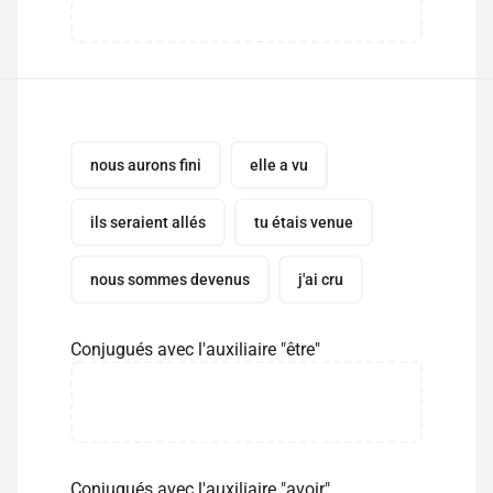
nous aurons fini
elle a vu
ils seraient allés
tu étais venue
nous sommes devenus
j'ai cru
Conjugués avec l'auxiliaire "être"
Conjugués avec l'auxiliaire "avoir"