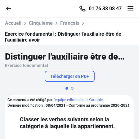
01 76 38 08 47
Accueil
Cinquième
Français
Exercice fondamental :
Distinguer l'auxiliaire être de
l'auxiliaire avoir
Accueil
Distinguer l'auxiliaire être de l'auxiliaire avoir
Exercice fondamental
Parcourir
Télécharger en PDF
Recherche
Ce contenu a été rédigé par
l'équipe éditoriale de Kartable.
Se connecter
Dernière modification :
08/04/2021
- Conforme au programme
2020-2021
Classer les verbes suivants selon la
S'inscrire gratuitement
catégorie à laquelle ils appartiennent.
Pour profiter de 10 contenus offerts.