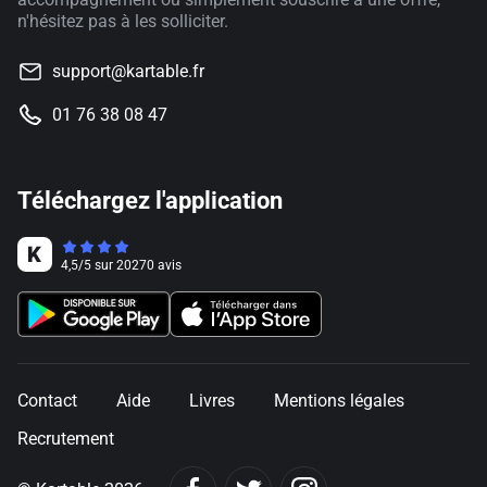
n'hésitez pas à les solliciter.
support@kartable.fr
01 76 38 08 47
Téléchargez l'application
4,5
/
5
sur
20270
avis
Contact
Aide
Livres
Mentions légales
Recrutement