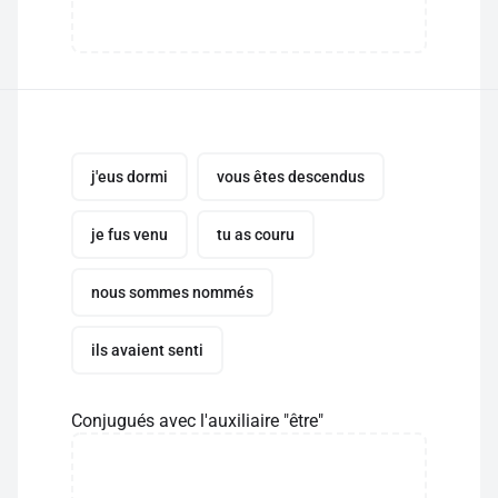
j'eus dormi
vous êtes descendus
je fus venu
tu as couru
nous sommes nommés
ils avaient senti
Conjugués avec l'auxiliaire "être"