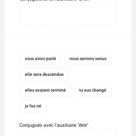
vous aviez parlé
nous serions venus
elle sera descendue
elles avaient terminé
tu eus changé
je fus né
Conjugués avec l'auxiliaire "être"