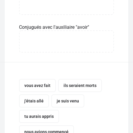
Conjugués avec l'auxiliaire "avoir"
vous avez fait
ils seraient morts
j'étais allé
je suis venu
tu aurais appris
nous avions commencé