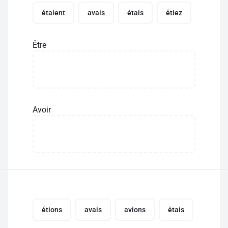
étaient
avais
étais
étiez
Être
Avoir
étions
avais
avions
étais