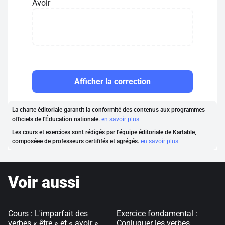
Avoir
Afficher la correction
La charte éditoriale garantit la conformité des contenus aux programmes
officiels de l'Éducation nationale.
en savoir plus
Les cours et exercices sont rédigés par l'équipe éditoriale de Kartable,
composéee de professeurs certififés et agrégés.
en savoir plus
Voir aussi
Cours : L'imparfait des
Exercice fondamental :
verbes « être » et « avoir »
Conjuguer les verbes