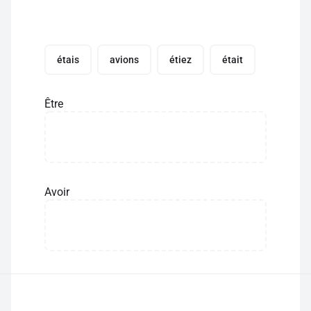
étais
avions
étiez
était
Être
Avoir