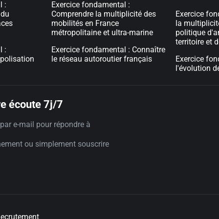
 :
Exercice fondamental :
 du
Comprendre la multiplicité des
Exercice fon
aces
mobilités en France
la multiplici
métropolitaine et ultra-marine
politique d
territoire et
 :
Exercice fondamental : Connaître
polisation
le réseau autoroutier français
Exercice fon
l'évolution d
e écoute 7j/7
par e-mail pour répondre à
nement ou simplement souscrire
ecrutement