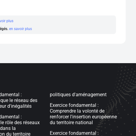
voir plus
régés.
en savoir plus
damental :
politiques d'aménagement
que le réseau des
Exercice fondamental :
eur d'inégalités
Comprendre la volonté de
damental :
renforcer l'insertion européenne
e rôle des réseaux
du territoire national
 dans la
Exercice fondamental :
on du territoire