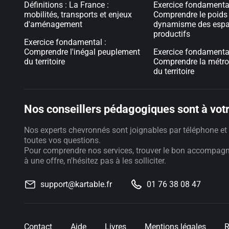
Définitions : La France :
Exercice fondamental
mobilités, transports et enjeux
Comprendre le poids
d'aménagement
dynamisme des esp
productifs
Exercice fondamental :
Comprendre l'inégal peuplement
Exercice fondamental
du territoire
Comprendre la métro
du territoire
Nos conseillers pédagogiques sont à votr
Nos experts chevronnés sont joignables par téléphone et 
toutes vos questions.
Pour comprendre nos services, trouver le bon accompag
à une offre, n'hésitez pas à les solliciter.
support@kartable.fr
01 76 38 08 47
Contact
Aide
Livres
Mentions légales
R