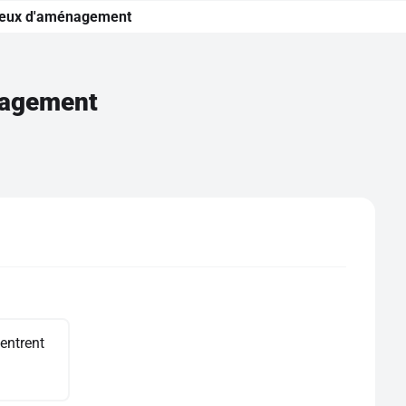
enjeux d'aménagement
énagement
entrent