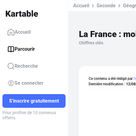
Accueil
Seconde
Géogr
La France : mo
Accueil
Chiffres clés
Parcourir
Recherche
Ce contenu a été rédigé par
l
Se connecter
Dernière modification :
12/08
S'inscrire gratuitement
Pour profiter de 10 contenus
offerts.