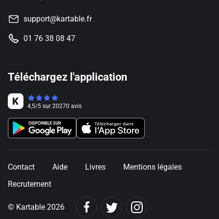
support@kartable.fr
01 76 38 08 47
Téléchargez l'application
4,5
/
5
sur
20270
avis
Contact
Aide
Livres
Mentions légales
Recrutement
© Kartable 2026