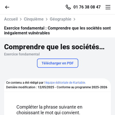
01 76 38 08 47
Accueil
Cinquième
Géographie
Exercice fondamental :
Comprendre que les sociétés sont
inégalement vulnérables
Accueil
Comprendre que les sociétés sont inégalement vulnérables
Exercice fondamental
Parcourir
Télécharger en PDF
Recherche
Ce contenu a été rédigé par
l'équipe éditoriale de Kartable.
Se connecter
Dernière modification :
12/05/2025
- Conforme au programme
2025-2026
S'inscrire gratuitement
Compléter la phrase suivante en
Pour profiter de 10 contenus offerts.
choisissant le mot qui convient.