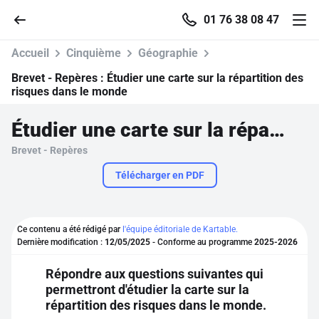
01 76 38 08 47
Accueil
Cinquième
Géographie
Brevet - Repères :
Étudier une carte sur la répartition des
risques dans le monde
Accueil
Étudier une carte sur la répartition des risques dans le monde
Brevet - Repères
Parcourir
Télécharger en PDF
Recherche
Ce contenu a été rédigé par
l'équipe éditoriale de Kartable.
Se connecter
Dernière modification :
12/05/2025
- Conforme au programme
2025-2026
Répondre aux questions suivantes qui
S'inscrire gratuitement
permettront d'étudier la carte sur la
répartition des risques dans le monde.
Pour profiter de 10 contenus offerts.