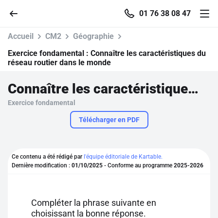
01 76 38 08 47
Accueil
CM2
Géographie
Exercice fondamental :
Connaître les caractéristiques du
réseau routier dans le monde
Accueil
Connaître les caractéristiques du réseau routier dans le monde
Exercice fondamental
Parcourir
Télécharger en PDF
Recherche
Ce contenu a été rédigé par
l'équipe éditoriale de Kartable.
Se connecter
Dernière modification :
01/10/2025
- Conforme au programme
2025-2026
S'inscrire gratuitement
Compléter la phrase suivante en
Pour profiter de 10 contenus offerts.
choisissant la bonne réponse.