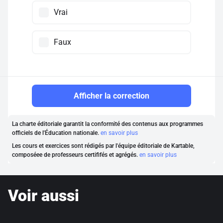
Vrai
Faux
Afficher la correction
La charte éditoriale garantit la conformité des contenus aux programmes
officiels de l'Éducation nationale.
en savoir plus
Les cours et exercices sont rédigés par l'équipe éditoriale de Kartable,
composéee de professeurs certififés et agrégés.
en savoir plus
Voir aussi