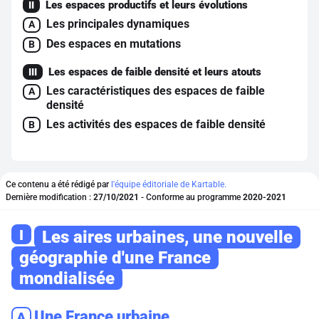
Les espaces productifs et leurs évolutions
II
Les principales dynamiques
A
Des espaces en mutations
B
Les espaces de faible densité et leurs atouts
III
Les caractéristiques des espaces de faible
A
densité
Les activités des espaces de faible densité
B
Ce contenu a été rédigé par
l'équipe éditoriale de Kartable.
Dernière modification :
27/10/2021
- Conforme au programme
2020-2021
I
Les aires urbaines, une nouvelle
géographie d'une France
mondialisée
Une France urbaine
A