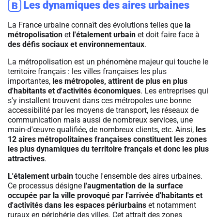
Les dynamiques des aires urbaines
B
La France urbaine connaît des évolutions telles que
la
métropolisation
et
l'étalement urbain
et doit faire face à
des défis sociaux et environnementaux
.
La métropolisation est un phénomène majeur qui touche le
territoire français : les villes françaises les plus
importantes,
les métropoles, attirent de plus en plus
d'habitants et d'activités économiques
. Les entreprises qui
s'y installent trouvent dans ces métropoles une bonne
accessibilité par les moyens de transport, les réseaux de
communication mais aussi de nombreux services, une
main-d'œuvre qualifiée, de nombreux clients, etc. Ainsi,
les
12 aires métropolitaines françaises constituent les zones
les plus dynamiques du territoire français et donc les plus
attractives
.
L'étalement urbain
touche l'ensemble des aires urbaines.
Ce processus désigne
l'augmentation de la surface
occupée par la ville provoqué par l'arrivée d'habitants et
d'activités dans les espaces périurbains
et notamment
ruraux en périphérie des villes. Cet attrait des zones