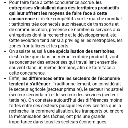
Pour faire face à cette concurrence accrue,
les
entreprises s'installent dans des territoires productifs
qui leur offrent les moyens de faire face à cette
concurrence
et d'être compétitifs sur le marché mondial
: territoires très connectés aux réseaux de transports et
de communication, présence de nombreux services aux
entreprises dont la recherche et le développement, etc.
Cette évolution tend ainsi à privilégier les métropoles, les
zones frontalières et les ports.
On assiste aussi à
une spécialisation des territoires
,
c'est-à-dire que dans un même territoire productif, vont
se concentrer des entreprises qui travaillent ensemble,
souvent dans un même domaine, afin de faire face à
cette concurrence.
Enfin,
les différences entre les secteurs de l'économie
tendent à s'atténuer
. Traditionnellement, on considérait
le secteur agricole (secteur primaire), le secteur industriel
(secteur secondaire) et le secteur des services (secteur
tertiaire). On constate aujourd'hui des différences moins
fortes entre ces secteurs puisque les services tels que la
recherche, la commercialisation, les transports ou encore
la mécanisation des tâches, ont pris une grande
importance dans tous les secteurs économiques.