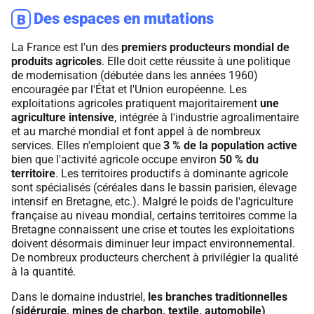
Des espaces en mutations
B
La France est l'un des
premiers producteurs mondial de
produits agricoles
. Elle doit cette réussite à une politique
de modernisation (débutée dans les années 1960)
encouragée par l'État et l'Union européenne. Les
exploitations agricoles pratiquent majoritairement
une
agriculture intensive
, intégrée à l'industrie agroalimentaire
et au marché mondial et font appel à de nombreux
services. Elles n'emploient que
3 % de la population active
bien que l'activité agricole occupe environ
50 % du
territoire
. Les territoires productifs à dominante agricole
sont spécialisés (céréales dans le bassin parisien, élevage
intensif en Bretagne, etc.). Malgré le poids de l'agriculture
française au niveau mondial, certains territoires comme la
Bretagne connaissent une crise et toutes les exploitations
doivent désormais diminuer leur impact environnemental.
De nombreux producteurs cherchent à privilégier la qualité
à la quantité.
Dans le domaine industriel,
les branches traditionnelles
(sidérurgie, mines de charbon, textile, automobile)