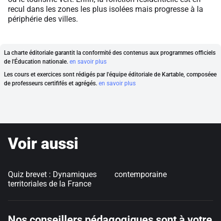
recul dans les zones les plus isolées mais progresse à la
périphérie des villes.
La charte éditoriale garantit la conformité des contenus aux programmes officiels
de l'Éducation nationale.
en savoir plus
Les cours et exercices sont rédigés par l'équipe éditoriale de Kartable, composéee
de professeurs certififés et agrégés.
en savoir plus
Voir aussi
Quiz brevet : Dynamiques
contemporaine
territoriales de la France
Nos conseillers pédagogiques sont à votre