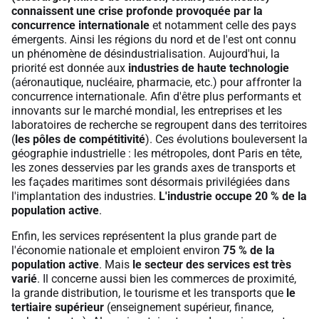
connaissent une crise profonde provoquée par la
concurrence internationale
et notamment celle des pays
émergents. Ainsi les régions du nord et de l'est ont connu
un phénomène de désindustrialisation. Aujourd'hui, la
priorité est donnée aux
industries de haute technologie
(aéronautique, nucléaire, pharmacie, etc.) pour affronter la
concurrence internationale. Afin d'être plus performants et
innovants sur le marché mondial, les entreprises et les
laboratoires de recherche se regroupent dans des territoires
(
les pôles de compétitivité
). Ces évolutions bouleversent la
géographie industrielle : les métropoles, dont Paris en tête,
les zones desservies par les grands axes de transports et
les façades maritimes sont désormais privilégiées dans
l'implantation des industries.
L'industrie occupe 20 % de la
population active
.
Enfin, les services représentent la plus grande part de
l'économie nationale et emploient environ
75 % de la
population active
. Mais
le secteur des services est très
varié
. Il concerne aussi bien les commerces de proximité,
la grande distribution, le tourisme et les transports que
le
tertiaire supérieur
(enseignement supérieur, finance,