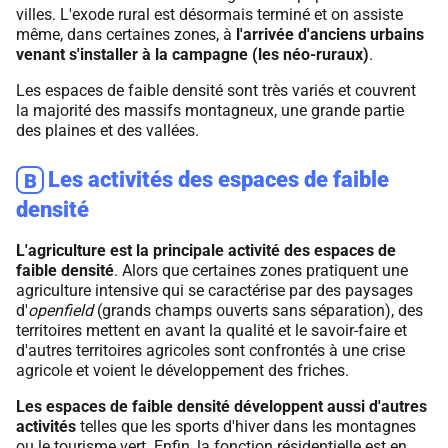
villes. L'exode rural est désormais terminé et on assiste
même, dans certaines zones, à
l'arrivée d'anciens urbains
venant s'installer à la campagne (les néo-ruraux)
.
Les espaces de faible densité sont très variés et couvrent
la majorité des massifs montagneux, une grande partie
des plaines et des vallées.
Les activités des espaces de faible
B
densité
L'agriculture est la principale activité des espaces de
faible densité
. Alors que certaines zones pratiquent une
agriculture intensive qui se caractérise par des paysages
d'
openfield
(grands champs ouverts sans séparation), des
territoires mettent en avant la qualité et le savoir-faire et
d'autres territoires agricoles sont confrontés à une crise
agricole et voient le développement des friches.
Les espaces de faible densité développent aussi d'autres
activités
telles que les sports d'hiver dans les montagnes
ou le tourisme vert. Enfin, la fonction résidentielle est en