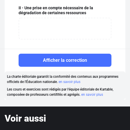
II - Une prise en compte nécessaire de la
dégradation de certaines ressources
Afficher la correction
La charte éditoriale garantit la conformité des contenus aux programmes
officiels de l'Éducation nationale.
en savoir plus
Les cours et exercices sont rédigés par l'équipe éditoriale de Kartable,
composéee de professeurs certififés et agrégés.
en savoir plus
Voir aussi