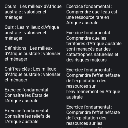
Cours : Les milieux d'Afrique
Exercice fondamental :
australe : valoriser et
Comprendre que l'eau est
ménager
une ressource rare en
Afrique australe
Quiz : Les milieux d'Afrique
australe : valoriser et
Exercice fondamental :
ménager
Comprendre que les
territoires d'Afrique australe
Définitions : Les milieux
sont menacés par des
d'Afrique australe : valoriser
catastrophes naturelles et
et ménager
des risques majeurs
Chiffres clés : Les milieux
Exercice fondamental :
d'Afrique australe : valoriser
Comprendre l'effet néfaste
et ménager
de l'exploitation des
ressources sur
Exercice fondamental :
l'environnement en Afrique
Connaître les États de
australe
l'Afrique australe
Exercice fondamental :
Exercice fondamental :
Comprendre l'effet néfaste
Connaître les reliefs de
de l'exploitation des
l'Afrique australe
ressources sur les