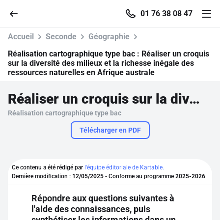
01 76 38 08 47
Accueil
Seconde
Géographie
Réalisation cartographique type bac :
Réaliser un croquis
sur la diversité des milieux et la richesse inégale des
ressources naturelles en Afrique australe
Accueil
Réaliser un croquis sur la diversité des milieux et la richesse inégale des ressources naturelles en Afrique australe
Parcourir
Réalisation cartographique type bac
Télécharger en PDF
Recherche
Se connecter
Ce contenu a été rédigé par
l'équipe éditoriale de Kartable.
Dernière modification :
12/05/2025
- Conforme au programme
2025-2026
S'inscrire gratuitement
Répondre aux questions suivantes à
l'aide des connaissances, puis
Pour profiter de 10 contenus offerts.
synthétiser les informations dans un