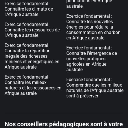
populations en Afrique
Exercice fondamental :
australe
Connaître les climats de
l'Afrique australe
Exercice fondamental :
Connaître les nouvelles
Exercice fondamental :
énergies pour réduire la
Connaître les ressources de
consommation en charbon
l'Afrique australe
en Afrique australe
Exercice fondamental :
Exercice fondamental :
Connaître la répartition
Connaître l'émergence de
inégale des richesses
nouvelles pratiques
minières et énergétiques en
agricoles en Afrique
Afrique australe
australe
Exercice fondamental :
Exercice fondamental :
Connaître les milieux
Comprendre que les milieux
naturels et les ressources en
naturels de l'Afrique australe
Afrique australe
sont à préserver
Nos conseillers pédagogiques sont à votre