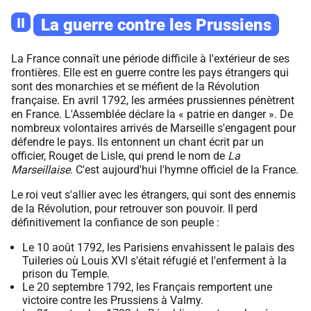
II
La guerre contre les Prussiens
La France connaît une période difficile à l'extérieur de ses
frontières. Elle est en guerre contre les pays étrangers qui
sont des monarchies et se méfient de la Révolution
française. En avril 1792, les armées prussiennes pénètrent
en France. L'Assemblée déclare la « patrie en danger ». De
nombreux volontaires arrivés de Marseille s'engagent pour
défendre le pays. Ils entonnent un chant écrit par un
officier, Rouget de Lisle, qui prend le nom de
La
Marseillaise
. C'est aujourd'hui l'hymne officiel de la France.
Le roi veut s'allier avec les étrangers, qui sont des ennemis
de la Révolution, pour retrouver son pouvoir. Il perd
définitivement la confiance de son peuple :
Le 10 août 1792, les Parisiens envahissent le palais des
Tuileries où Louis XVI s'était réfugié et l'enferment à la
prison du Temple.
Le 20 septembre 1792, les Français remportent une
victoire contre les Prussiens à Valmy.