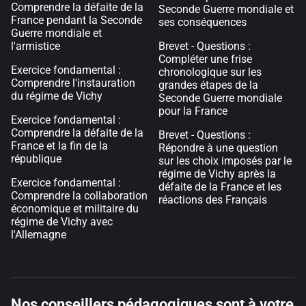
Comprendre la défaite de la
Seconde Guerre mondiale et
France pendant la Seconde
ses conséquences
Guerre mondiale et
l'armistice
Brevet - Questions :
Compléter une frise
Exercice fondamental :
chronologique sur les
Comprendre l'instauration
grandes étapes de la
du régime de Vichy
Seconde Guerre mondiale
pour la France
Exercice fondamental :
Comprendre la défaite de la
Brevet - Questions :
France et la fin de la
Répondre à une question
république
sur les choix imposés par le
régime de Vichy après la
Exercice fondamental :
défaite de la France et les
Comprendre la collaboration
réactions des Français
économique et militaire du
régime de Vichy avec
l'Allemagne
Nos conseillers pédagogiques sont à votre