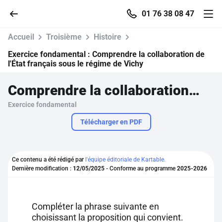
01 76 38 08 47
Accueil
Troisième
Histoire
Exercice fondamental :
Comprendre la collaboration de
l'État français sous le régime de Vichy
Accueil
Comprendre la collaboration de l'État français sous le régime de Vichy
Exercice fondamental
Parcourir
Télécharger en PDF
Recherche
Ce contenu a été rédigé par
l'équipe éditoriale de Kartable.
Se connecter
Dernière modification :
12/05/2025
- Conforme au programme
2025-2026
S'inscrire gratuitement
Compléter la phrase suivante en
Pour profiter de 10 contenus offerts.
choisissant la proposition qui convient.