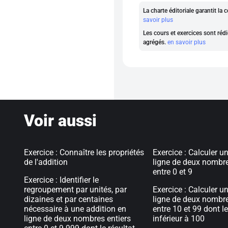
La charte éditoriale garantit l
savoir plus
Les cours et exercices sont rédi
agrégés.
en savoir plus
Voir aussi
Exercice : Connaître les propriétés
Exercice : Calculer 
de l'addition
ligne de deux nombre
entre 0 et 9
Exercice : Identifier le
regroupement par unités, par
Exercice : Calculer 
dizaines et par centaines
ligne de deux nombre
nécessaire à une addition en
entre 10 et 99 dont le
ligne de deux nombres entiers
inférieur à 100