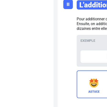
L'additio
II
Pour additionner 
Ensuite, on additi
dizaines entre elle