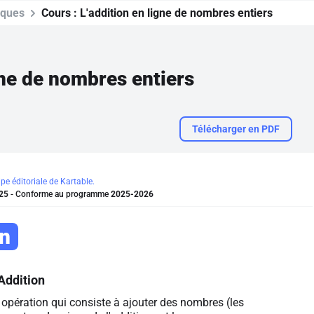
iques
Cours :
L'addition en ligne de nombres entiers
gne de nombres entiers
Télécharger en PDF
ipe éditoriale de Kartable.
25
- Conforme au programme
2025-2026
on
Addition
opération qui consiste à ajouter des nombres (les