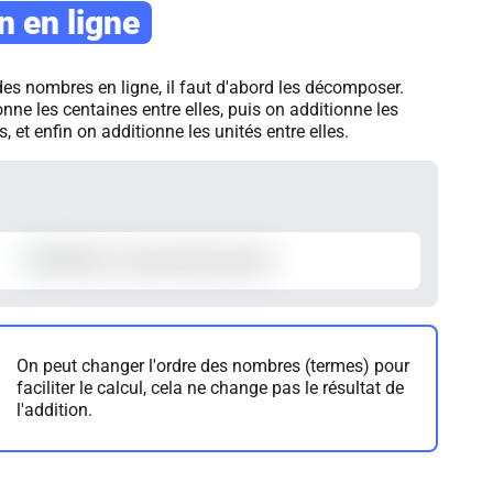
n en ligne
des nombres en ligne, il faut d'abord les décomposer.
onne les centaines entre elles, puis on additionne les
s, et enfin on additionne les unités entre elles.
On peut changer l'ordre des nombres (termes) pour
faciliter le calcul, cela ne change pas le résultat de
l'addition.