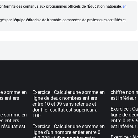
a conformité des contenus aux programmes officiels de l'Éducation nationale.
en
gés par l'équipe éditoriale de Kartable, composéee de professeurs certififés et
une somme en
Exercice : Calculer une somme en
chiffre non n
s entiers
ligne de deux nombres entiers
est inférieur
entre 10 et 99 sans retenue et
Exercice : C
dont le résultat est supérieur à
une somme en
ligne de deu
100
s entiers
entre 0 et 9 
 résultat est
Exercice : Calculer une somme en
est inférieur
ligne d’un nombre entier entre 0
Exercice : A