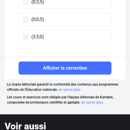
(0;3;5)
(0;0;5)
(3;5;0)
Afficher la correction
La charte éditoriale garantit la conformité des contenus aux programmes
officiels de l'Éducation nationale.
en savoir plus
Les cours et exercices sont rédigés par l'équipe éditoriale de Kartable,
composéee de professeurs certififés et agrégés.
en savoir plus
Voir aussi