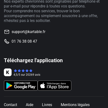
Nos experts chevronnés sont joignables par téléphone et
par e-mail pour répondre à toutes vos questions.
Pour comprendre nos services, trouver le bon
accompagnement ou simplement souscrire à une offre,
n'hésitez pas à les solliciter.
support@kartable.fr
01 76 38 08 47
Téléchargez l'application
4,5
/
5
sur
20269
avis
Contact
Aide
Livres
Mentions légales