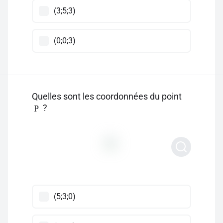
(3;5;3)
(0;0;3)
Quelles sont les coordonnées du point
?
P
(5;3;0)