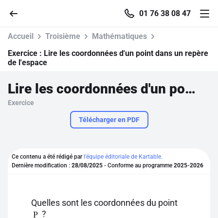
01 76 38 08 47
Accueil
Troisième
Mathématiques
Exercice :
Lire les coordonnées d'un point dans un repère
de l'espace
Accueil
Lire les coordonnées d'un point dans un repère de l'espace
Exercice
Parcourir
Télécharger en PDF
Recherche
Ce contenu a été rédigé par
l'équipe éditoriale de Kartable.
Se connecter
Dernière modification :
28/08/2025
- Conforme au programme
2025-2026
S'inscrire gratuitement
Quelles sont les coordonnées du point
Pour profiter de 10 contenus offerts.
?
P