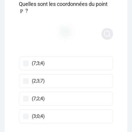
Quelles sont les coordonnées du point
?
P
(7;3;4)
(2;3;7)
(7;2;4)
(3;0;4)