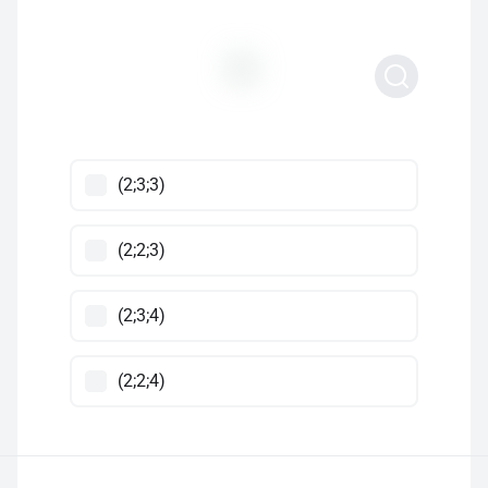
(2;3;3)
(2;2;3)
(2;3;4)
(2;2;4)