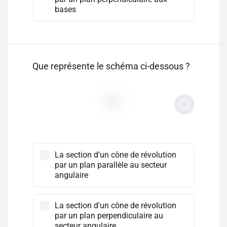
bases
Que représente le schéma ci-dessous ?
La section d'un cône de révolution
par un plan parallèle au secteur
angulaire
La section d'un cône de révolution
par un plan perpendiculaire au
secteur angulaire