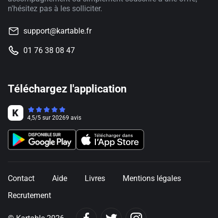
n'hésitez pas à les solliciter.
support@kartable.fr
01 76 38 08 47
Téléchargez l'application
4,5
/
5
sur
20269
avis
Contact
Aide
Livres
Mentions légales
Recrutement