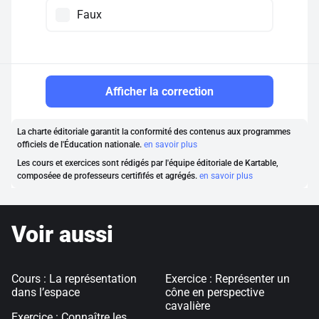
Faux
Afficher la correction
La charte éditoriale garantit la conformité des contenus aux programmes
officiels de l'Éducation nationale.
en savoir plus
Les cours et exercices sont rédigés par l'équipe éditoriale de Kartable,
composéee de professeurs certififés et agrégés.
en savoir plus
Voir aussi
Cours : La représentation
Exercice : Représenter un
dans l’espace
cône en perspective
cavalière
Exercice : Connaître les