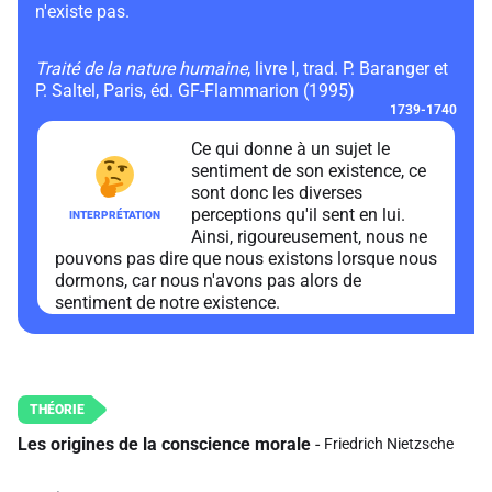
n'existe pas.
Traité de la nature humaine
, livre I, trad. P. Baranger et
P. Saltel, Paris, éd. GF-Flammarion (1995)
1739-1740
Ce qui donne à un sujet le
sentiment de son existence, ce
sont donc les diverses
perceptions qu'il sent en lui.
Ainsi, rigoureusement, nous ne
pouvons pas dire que nous existons lorsque nous
dormons, car nous n'avons pas alors de
sentiment de notre existence.
Les origines de la conscience morale
Friedrich Nietzsche