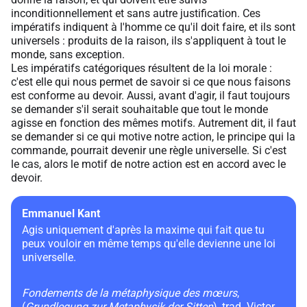
inconditionnellement et sans autre justification. Ces
impératifs indiquent à l'homme ce qu'il doit faire, et ils sont
universels : produits de la raison, ils s'appliquent à tout le
monde, sans exception.
Les impératifs catégoriques résultent de la loi morale :
c'est elle qui nous permet de savoir si ce que nous faisons
est conforme au devoir. Aussi, avant d'agir, il faut toujours
se demander s'il serait souhaitable que tout le monde
agisse en fonction des mêmes motifs. Autrement dit, il faut
se demander si ce qui motive notre action, le principe qui la
commande, pourrait devenir une règle universelle. Si c'est
le cas, alors le motif de notre action est en accord avec le
devoir.
Emmanuel Kant
Agis uniquement d'après la maxime qui fait que tu
peux vouloir en même temps qu'elle devienne une loi
universelle.
Fondements de la métaphysique des mœurs
,
(
Grundlegung zur Metaphysik der Sitten
), trad. Victor