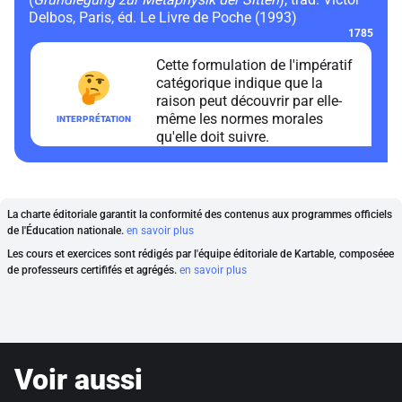
Delbos, Paris, éd. Le Livre de Poche (1993)
1785
Cette formulation de l'impératif
catégorique indique que la
raison peut découvrir par elle-
même les normes morales
qu'elle doit suivre.
La charte éditoriale garantit la conformité des contenus aux programmes officiels
de l'Éducation nationale.
en savoir plus
Les cours et exercices sont rédigés par l'équipe éditoriale de Kartable, composéee
de professeurs certififés et agrégés.
en savoir plus
Voir aussi