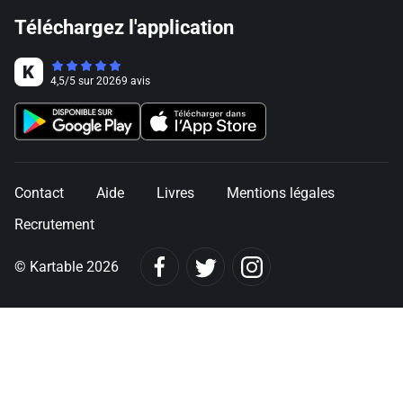
Téléchargez l'application
4,5
/
5
sur
20269
avis
Contact
Aide
Livres
Mentions légales
Recrutement
© Kartable 2026