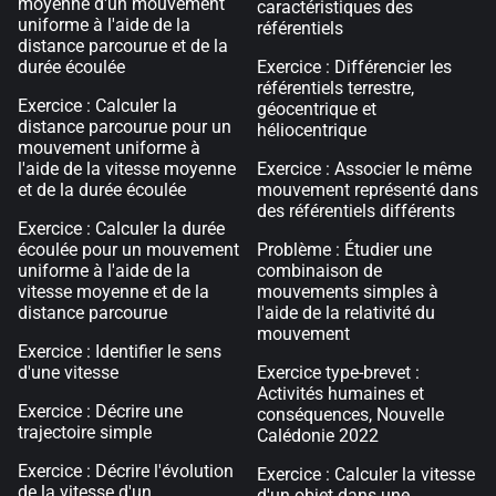
moyenne d'un mouvement
caractéristiques des
uniforme à l'aide de la
référentiels
distance parcourue et de la
durée écoulée
Exercice : Différencier les
référentiels terrestre,
Exercice : Calculer la
géocentrique et
distance parcourue pour un
héliocentrique
mouvement uniforme à
l'aide de la vitesse moyenne
Exercice : Associer le même
et de la durée écoulée
mouvement représenté dans
des référentiels différents
Exercice : Calculer la durée
écoulée pour un mouvement
Problème : Étudier une
uniforme à l'aide de la
combinaison de
vitesse moyenne et de la
mouvements simples à
distance parcourue
l'aide de la relativité du
mouvement
Exercice : Identifier le sens
d'une vitesse
Exercice type-brevet :
Activités humaines et
Exercice : Décrire une
conséquences, Nouvelle
trajectoire simple
Calédonie 2022
Exercice : Décrire l'évolution
Exercice : Calculer la vitesse
de la vitesse d'un
d'un objet dans une