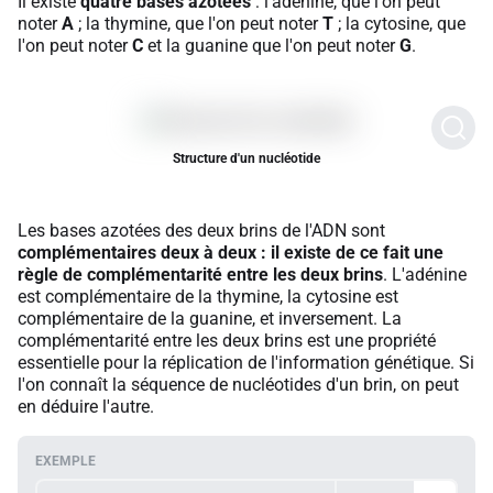
Il existe
quatre bases azotées
: l'adénine, que l'on peut
noter
A
; la thymine, que l'on peut noter
T
; la cytosine, que
l'on peut noter
C
et la guanine que l'on peut noter
G
.
Structure d'un nucléotide
Les bases azotées des deux brins de l'ADN sont
complémentaires deux à deux : il existe de ce fait une
règle de complémentarité entre les deux brins
. L'adénine
est complémentaire de la thymine, la cytosine est
complémentaire de la guanine, et inversement. La
complémentarité entre les deux brins est une propriété
essentielle pour la réplication de l'information génétique. Si
l'on connaît la séquence de nucléotides d'un brin, on peut
en déduire l'autre.