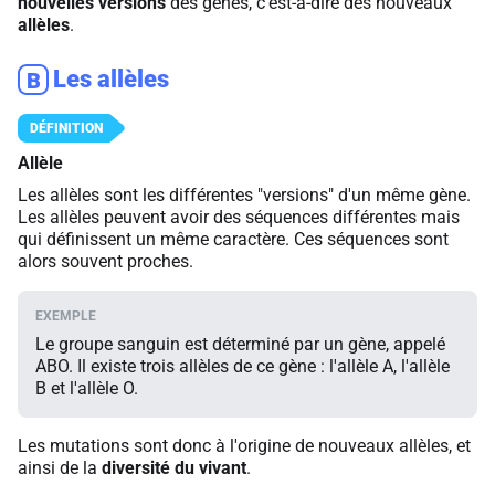
nouvelles versions
des gènes, c'est-à-dire des nouveaux
allèles
.
Les allèles
B
Allèle
Les allèles sont les différentes "versions" d'un même gène.
Les allèles peuvent avoir des séquences différentes mais
qui définissent un même caractère. Ces séquences sont
alors souvent proches.
Le groupe sanguin est déterminé par un gène, appelé
ABO. Il existe trois allèles de ce gène : l'allèle A, l'allèle
B et l'allèle O.
Les mutations sont donc à l'origine de nouveaux allèles, et
ainsi de la
diversité du vivant
.