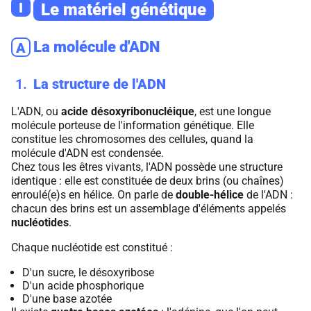
I
Le matériel génétique
La molécule d'ADN
A
1
La structure de l'ADN
L'ADN, ou
acide désoxyribonucléique
, est une longue
molécule porteuse de l'information génétique. Elle
constitue les chromosomes des cellules, quand la
molécule d'ADN est condensée.
Chez tous les êtres vivants, l'ADN possède une structure
identique : elle est constituée de deux brins (ou chaînes)
enroulé(e)s en hélice. On parle de
double-hélice
de l'ADN :
chacun des brins est un assemblage d'éléments appelés
nucléotides
.
Chaque nucléotide est constitué :
D'un sucre, le désoxyribose
D'un acide phosphorique
D'une base azotée