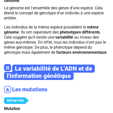
Génome
Le génome est l'ensemble des gènes d'une espèce. Cela
étend le concept de génotype d'un individu à une espèce
entière.
Les individus de la même espèce possèdent le
même
génome
. Ils ont cependant des
phénotypes différents
.
Cela suggère qu'il existe une
variabilité
au niveau des
gènes eux-mêmes. En effet, tous les individus n'ont pas le
même génotype. De plus, le phénotype dépend du
génotype mais également de
facteurs environnementaux
.
II
La variabilité de L'ADN et de
l'information génétique
Les mutations
A
Mutation