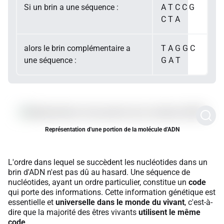
Si un brin a une séquence :
A T C C G
C T A
alors le brin complémentaire a
T A G G C
une séquence :
G A T
Représentation d'une portion de la molécule d'ADN
L'ordre dans lequel se succèdent les nucléotides dans un
brin d'ADN n'est pas dû au hasard. Une séquence de
nucléotides, ayant un ordre particulier, constitue un
code
qui porte des informations. Cette information génétique est
essentielle et
universelle dans le monde du vivant
, c'est-à-
dire que la majorité des êtres vivants
utilisent le même
code
.