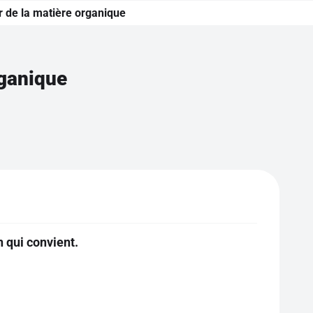
r de la matière organique
rganique
 qui convient.