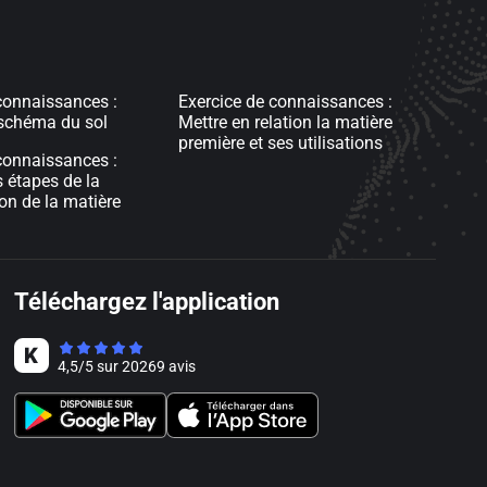
connaissances :
Exercice de connaissances :
 schéma du sol
Mettre en relation la matière
première et ses utilisations
connaissances :
s étapes de la
n de la matière
Téléchargez l'application
4,5
/
5
sur
20269
avis