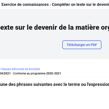
Exercice de connaissances :
Compléter un texte sur le deveni
exte sur le devenir de la matière o
Télécharger en PDF
r
l'équipe éditoriale de Kartable.
04/2021
- Conforme au programme
2020-2021
ne des phrases suivantes avec le terme ou l'expression