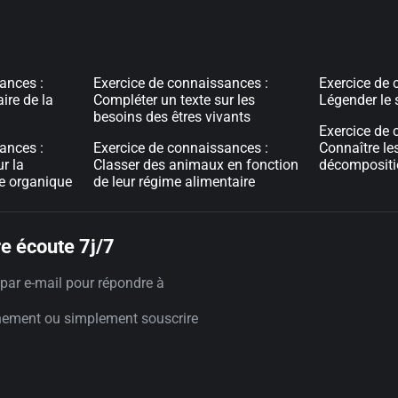
ances :
Exercice de connaissances :
Exercice de 
ire de la
Compléter un texte sur les
Légender le
besoins des êtres vivants
Exercice de 
ances :
Exercice de connaissances :
Connaître le
r la
Classer des animaux en fonction
décompositio
e organique
de leur régime alimentaire
e écoute 7j/7
par e-mail pour répondre à
nement ou simplement souscrire