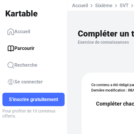
Accueil
Sixième
SVT
Compléter un t
Accueil
Exercice de connaissances
Parcourir
Recherche
Se connecter
Ce contenu a été rédigé pa
Dernière modification :
08/
S'inscrire gratuitement
Compléter chacu
Pour profiter de 10 contenus
offerts.