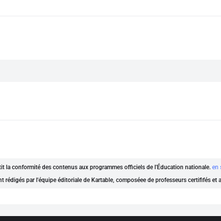
ntit la conformité des contenus aux programmes officiels de l'Éducation nationale.
en 
nt rédigés par l'équipe éditoriale de Kartable, composéee de professeurs certififés et