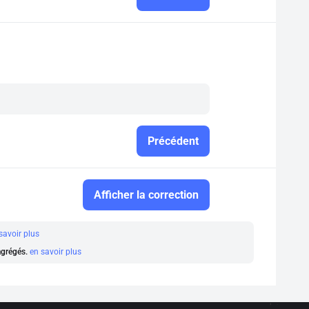
Précédent
Afficher la correction
savoir plus
 agrégés.
en savoir plus