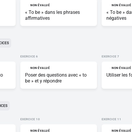
NON ÉVALUÉ
NON ÉVALUÉ
« To be » dans les phrases
« To be » da
affirmatives
négatives
CICES
EXERCICE
EXERCICE
NON ÉVALUÉ
NON ÉVALUÉ
to
Poser des questions avec « to
Utiliser les
be » et y répondre
ICES
EXERCICE
EXERCICE
NON ÉVALUÉ
NON ÉVALUÉ