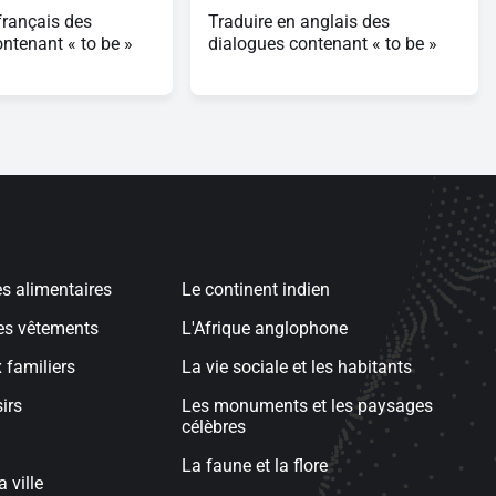
français des
Traduire en anglais des
ntenant « to be »
dialogues contenant « to be »
s alimentaires
Le continent indien
les vêtements
L'Afrique anglophone
 familiers
La vie sociale et les habitants
sirs
Les monuments et les paysages
célèbres
La faune et la flore
a ville