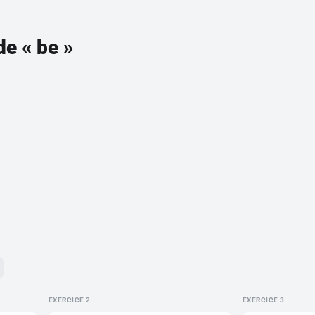
de « be »
EXERCICE
EXERCICE