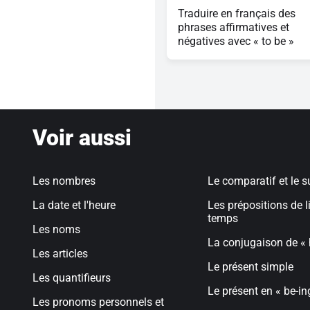
Traduire en français des
phrases affirmatives et
négatives avec « to be »
Voir aussi
Les nombres
Le comparatif et le s
La date et l'heure
Les prépositions de l
temps
Les noms
La conjugaison de « 
Les articles
Le présent simple
Les quantifieurs
Le présent en « be-in
Les pronoms personnels et