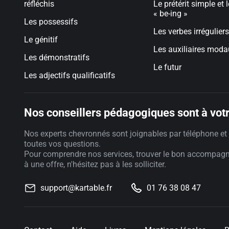
réfléchis
Le prétérit simple et l
« be-ing »
Les possessifs
Les verbes irréguliers
Le génitif
Les auxiliaires mod
Les démonstratifs
Le futur
Les adjectifs qualificatifs
Nos conseillers pédagogiques sont à votr
Nos experts chevronnés sont joignables par téléphone et 
toutes vos questions.
Pour comprendre nos services, trouver le bon accompag
à une offre, n'hésitez pas à les solliciter.
support@kartable.fr
01 76 38 08 47