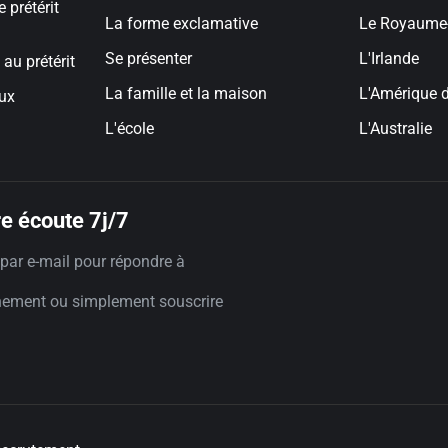
e prétérit
La forme exclamative
Le Royaume
Se présenter
L'Irlande
 au prétérit
La famille et la maison
L'Amérique 
aux
L'école
L'Australie
e écoute 7j/7
par e-mail pour répondre à
nement ou simplement souscrire