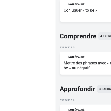
NON ÉVALUÉ
Conjuguer « to be »
Comprendre
4
EXER
EXERCICE
NON ÉVALUÉ
Mettre des phrases avec « 
be » au négatif
Approfondir
4
EXERC
EXERCICE
NON ÉVALUÉ