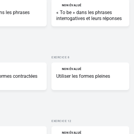
NON ÉVALUÉ
ns les phrases
« To be » dans les phrases
interrogatives et leurs réponses
EXERCICE
NON ÉVALUÉ
 formes contractées
Utiliser les formes pleines
EXERCICE
NON ÉVALUÉ