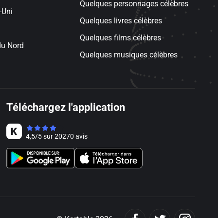
Quelques personnages célèbres
-Uni
Quelques livres célèbres
Quelques films célèbres
du Nord
Quelques musiques célèbres
Téléchargez l'application
4,5
/
5
sur
20270
avis