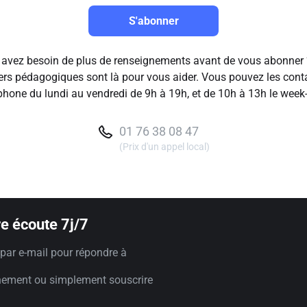
S'abonner
avez besoin de plus de renseignements avant de vous abonner
ers pédagogiques sont là pour vous aider. Vous pouvez les cont
phone du lundi au vendredi de 9h à 19h, et de 10h à 13h le week
01 76 38 08 47
(Prix d'un appel local)
e écoute 7j/7
par e-mail pour répondre à
nement ou simplement souscrire