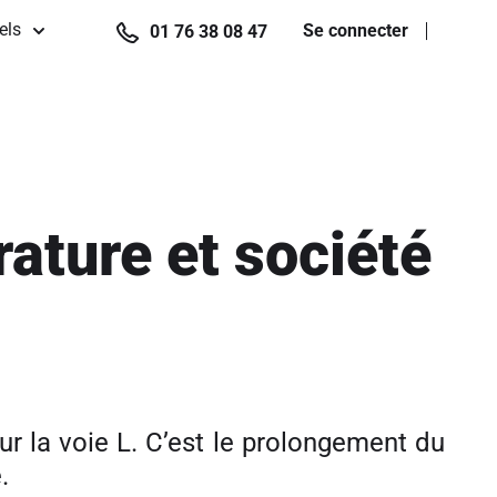
els
Se connecter
01 76 38 08 47
rature et société
ur la voie L. C’est le prolongement du
.