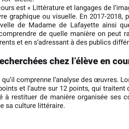
s est « Littérature et langages de l’image 
vre graphique ou visuelle. En 2017-2018, 
uvelle de Madame de Lafayette ainsi qu
de comprendre de quelle manière on peut r
rents et en s’adressant à des publics diffé
echerchées chez l’élève en cour
ve qu’il comprenne l’analyse des œuvres. L
 points et l’autre sur 12 points, qui trait
ité à restituer de manière organisée ses
sa culture littéraire.