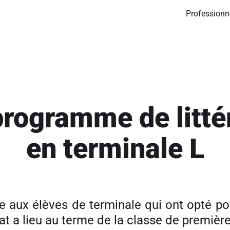
Professionn
programme de litté
en terminale L
ée aux élèves de terminale qui ont opté po
at a lieu au terme de la classe de première