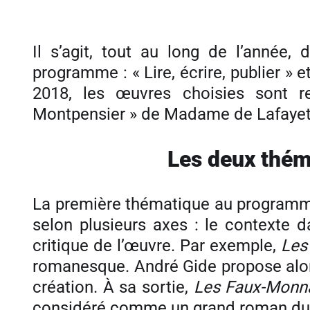
Il s’agit, tout au long de l’année
programme : « Lire, écrire, publier » 
2018, les œuvres choisies sont 
Montpensier » de Madame de Lafayet
Les deux thém
La première thématique au programme e
selon plusieurs axes : le contexte da
critique de l’œuvre. Par exemple,
Les
romanesque. André Gide propose alors
création. À sa sortie,
Les Faux-Monn
considéré comme un grand roman du