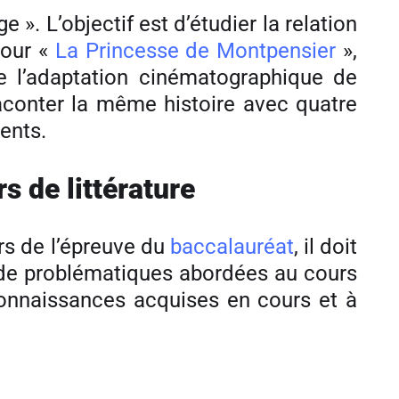
». L’objectif est d’étudier la relation
pour «
La Princesse de Montpensier
»,
e l’adaptation cinématographique de
aconter la même histoire avec quatre
rents.
s de littérature
ors de l’épreuve du
baccalauréat
, il doit
ent de problématiques abordées au cours
 connaissances acquises en cours et à