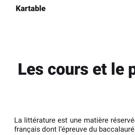
Les cours et le 
La littérature est une matière réserv
français dont l’épreuve du baccalauré