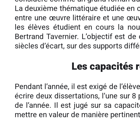
La deuxième thématique étudiée en cour
entre une œuvre littéraire et une œu
les élèves étudient en cours la no
Bertrand Tavernier. L’objectif est 
siècles d’écart, sur des supports diffé
Les capacités r
Pendant l’année, il est exigé de l’élè
écrire deux dissertations, l’une sur 8
de l’année. Il est jugé sur sa capac
mettre en valeur de manière pertinente 