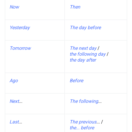
Now
Then
Yesterday
The day before
Tomorrow
The next day
/
the following day
/
the day after
Ago
Before
Next
...
The following
...
Last
...
The previous
... /
the... before