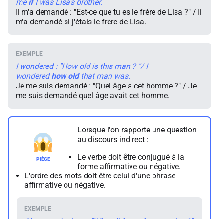
me
if
I was Lisa's brother.
Il m'a demandé : "Est-ce que tu es le frère de Lisa ?" / Il
m'a demandé si j'étais le frère de Lisa.
I wondered : "How old is this man ? "/ I
wondered
how
old
that man was.
Je me suis demandé : "Quel âge a cet homme ?" / Je
me suis demandé quel âge avait cet homme.
Lorsque l'on rapporte une question
au discours indirect :
Le verbe doit être conjugué à la
forme affirmative ou négative.
L'ordre des mots doit être celui d'une phrase
affirmative ou négative.