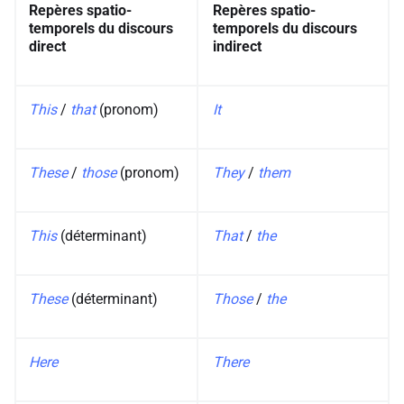
Repères spatio-
Repères spatio-
temporels du discours
temporels du discours
direct
indirect
This
/
that
(pronom)
It
These
/
those
(pronom)
They
/
them
This
(déterminant)
That
/
the
These
(déterminant)
Those
/
the
Here
There