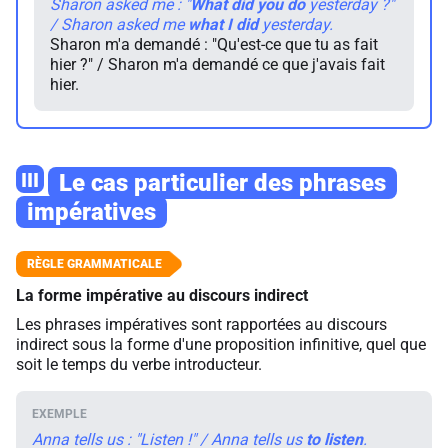
Sharon asked me : "
What
did
you
do
yesterday ?"
/ Sharon asked me
what
I
did
yesterday.
Sharon m'a demandé : "Qu'est-ce que tu as fait
hier ?" / Sharon m'a demandé ce que j'avais fait
hier.
III
Le cas particulier des phrases
impératives
La forme impérative au discours indirect
Les phrases impératives sont rapportées au discours
indirect sous la forme d'une proposition infinitive, quel que
soit le temps du verbe introducteur.
Anna tells us : "Listen !" / Anna tells us
to
listen
.