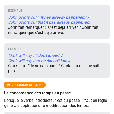
John points out : "It
has
already
happened
."
/
John points out that it
has
already
happened
.
John fait remarquer : "C'est déjà arrivé." / John fait
remarquer que c'est déjà arrivé.
Clark will say : "I
don't
know
."
/
Clark will say that he
doesn't
know
.
Clark dira : "Je ne sais pas." / Clark dira qu'il ne sait
pas.
La concordance des temps au passé
Lorsque le verbe introducteur est au passé, il faut en règle
générale appliquer une modification des temps.