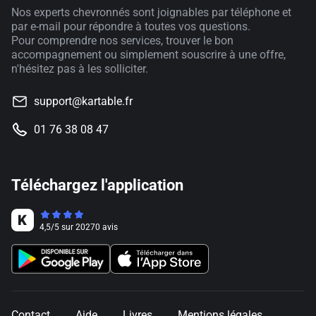
Nos experts chevronnés sont joignables par téléphone et
par e-mail pour répondre à toutes vos questions.
Pour comprendre nos services, trouver le bon
accompagnement ou simplement souscrire à une offre,
n'hésitez pas à les solliciter.
support@kartable.fr
01 76 38 08 47
Téléchargez l'application
4,5
/
5
sur
20270
avis
Contact
Aide
Livres
Mentions légales