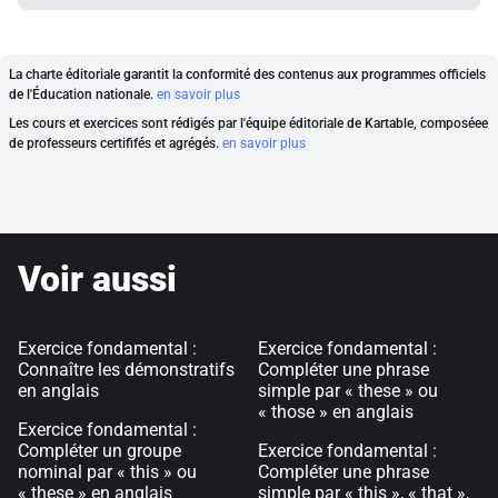
La charte éditoriale garantit la conformité des contenus aux programmes officiels
de l'Éducation nationale.
en savoir plus
Les cours et exercices sont rédigés par l'équipe éditoriale de Kartable, composéee
de professeurs certififés et agrégés.
en savoir plus
Voir aussi
Exercice fondamental :
Exercice fondamental :
Connaître les démonstratifs
Compléter une phrase
en anglais
simple par « these » ou
« those » en anglais
Exercice fondamental :
Compléter un groupe
Exercice fondamental :
nominal par « this » ou
Compléter une phrase
« these » en anglais
simple par « this », « that »,