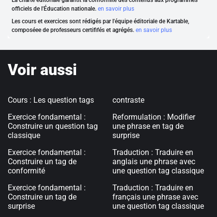
La charte éditoriale garantit la conformité des contenus aux programmes
officiels de l'Éducation nationale.
en savoir plus
Les cours et exercices sont rédigés par l'équipe éditoriale de Kartable,
composéee de professeurs certififés et agrégés.
en savoir plus
Voir aussi
Cours : Les question tags
contraste
Exercice fondamental :
Reformulation : Modifier
Construire un question tag
une phrase en tag de
classique
surprise
Exercice fondamental :
Traduction : Traduire en
Construire un tag de
anglais une phrase avec
conformité
une question tag classique
Exercice fondamental :
Traduction : Traduire en
Construire un tag de
français une phrase avec
surprise
une question tag classique